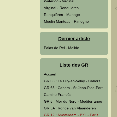
Waterloo - Virginal
Virginal - Ronquières
Ronquières - Manage
Moulin Manteau - Rimogne
Dernier article
Palas de Rei - Melide
Liste des GR
Accueil
GR 65 : Le Puy-en-Velay - Cahors
GR 65 : Cahors - St-Jean-Pied-Port
Camino Francés
GR 5 : Mer du Nord - Méditerranée
GR 5A : Ronde van Vlaanderen
GR 12 : Amsterdam - BXL - Paris