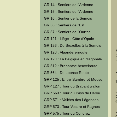
GR 14 : Sentiers de l'Ardenne
GR 15 : Sentiers de l'Ardenne
GR 16 : Sentier de la Semois
GR 56 : Sentiers de l'Est
GR 57 : Sentiers de l'Ourthe
GR 121 : Liège - Côte d'Opale
GR 126 : De Bruxelles à la Semois
GR 128 : Vlaanderenroute
GR 129 : La Belgique en diagonale
GR 512 : Brabantse heuvelroute
GR 564 : De Loonse Route
GRP 125 : Entre-Sambre-et-Meuse
GRP 127 : Tour du Brabant wallon
GRP 563 : Tour du Pays de Herve
GRP 571 : Vallées des Légendes
GRP 573 : Tour Vesdre et Fagnes
GRP 575 : Tour du Condroz