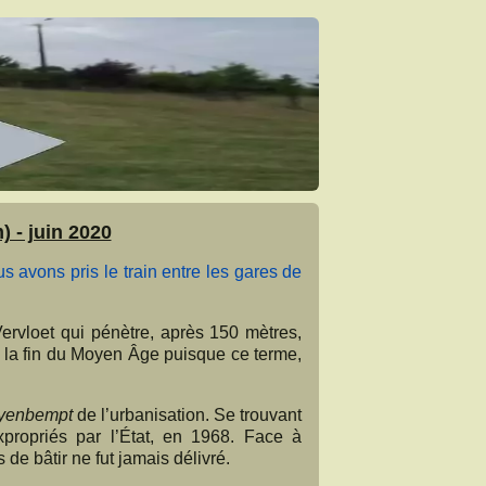
 - juin 2020
s avons pris le train entre les gares de
ervloet qui pénètre, après 150 mètres,
 la fin du Moyen Âge puisque ce terme,
yenbempt
de l’urbanisation. Se trouvant
expropriés par l’État, en 1968. Face à
de bâtir ne fut jamais délivré.