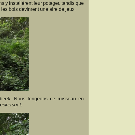
s y installèrent leur potager, tandis que
es bois devinrent une aire de jeux.
sbeek. Nous longeons ce ruisseau en
eckersgat
.