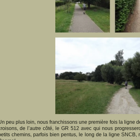
Un peu plus loin, nous franchissons une première fois la ligne de
croisons, de l’autre côté, le GR 512 avec qui nous progressero
petits chemins, parfois bien pentus, le long de la ligne SNCB, 