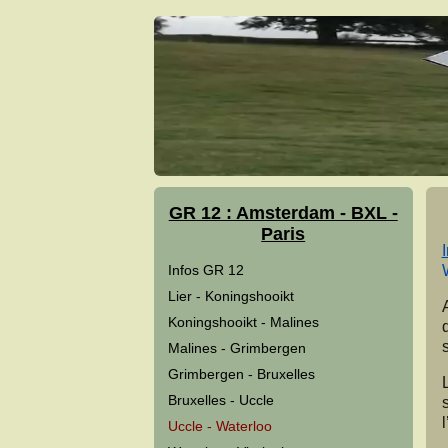
GR 12 : Amsterdam - BXL -
Paris
Infos GR 12
Lier - Koningshooikt
Koningshooikt - Malines
Malines - Grimbergen
Grimbergen - Bruxelles
Bruxelles - Uccle
Uccle - Waterloo