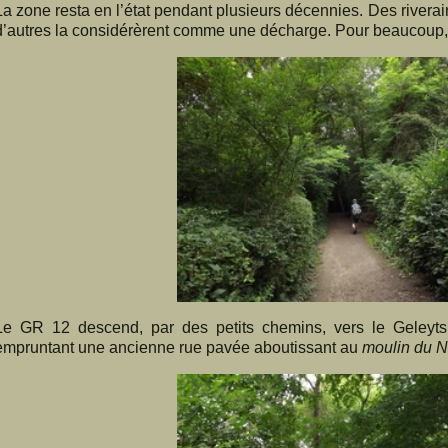
La zone resta en l’état pendant plusieurs décennies. Des riverain
d’autres la considérèrent comme une décharge. Pour beaucoup, l
Le GR 12 descend, par des petits chemins, vers le Geleyt
empruntant une ancienne rue pavée aboutissant au
moulin du N