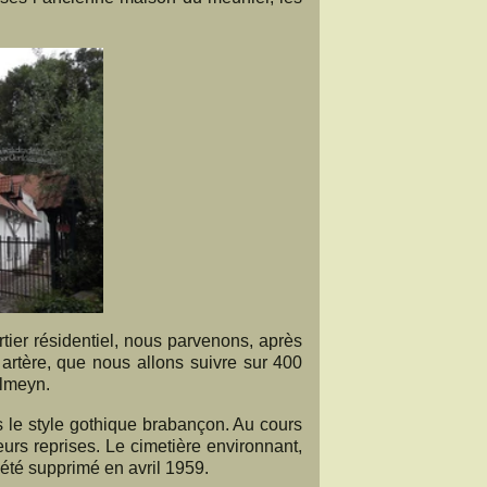
tier résidentiel, nous parvenons, après
 artère, que nous allons suivre sur 400
almeyn.
 le style gothique brabançon. Au cours
eurs reprises. Le cimetière environnant,
été supprimé en avril 1959.