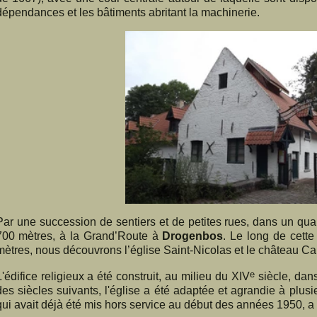
dépendances et les bâtiments abritant la machinerie.
Par une succession de sentiers et de petites rues, dans un quar
700 mètres, à la Grand’Route à
Drogenbos
. Le long de cette
mètres, nous découvrons l’église Saint-Nicolas et le château C
e
L'édifice religieux a été construit, au milieu du XIV
siècle, dans
des siècles suivants, l'église a été adaptée et agrandie à plusi
qui avait déjà été mis hors service au début des années 1950, a 