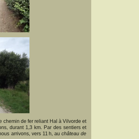
 chemin de fer reliant Hal à Vilvorde et
ns, durant 1,3 km. Par des sentiers et
nous arrivons, vers 11 h, au
château de