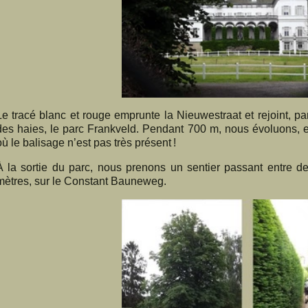
Le tracé blanc et rouge emprunte la Nieuwestraat et rejoint, pa
des haies, le parc Frankveld. Pendant 700 m, nous évoluons, 
où le balisage n’est pas très présent !
À la sortie du parc, nous prenons un sentier passant entre de
mètres, sur le Constant Bauneweg.