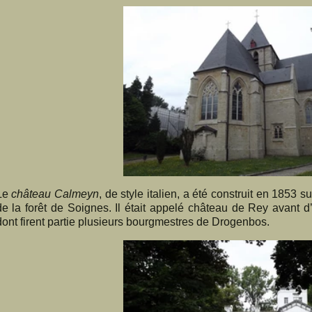
Le
château Calmeyn
, de style italien, a été construit en 1853 s
de la forêt de Soignes. Il était appelé château de Rey avant d
dont firent partie plusieurs bourgmestres de Drogenbos.