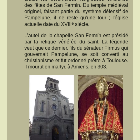
des fêtes de San Fermín. Du temple médiéval
originel, faisant partie du système défensif de
Pampelune, il ne reste qu'une tour ; l'église
e
actuelle date du XVIII
siècle.
L’autel de la chapelle San Fermín est présidé
par la relique vénérée du saint. La légende
veut que ce dernier, fils du sénateur Firmus qui
gouvernait Pampelune, se soit converti au
christianisme et fut ordonné prêtre à Toulouse.
Il mourut en martyr, à Amiens, en 303.