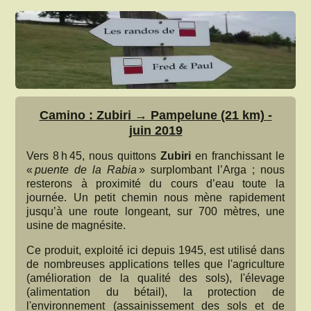
Camino : Zubiri → Pampelune (21 km) -
juin 2019
Vers 8 h 45, nous quittons
Zubiri
en franchissant le
«
puente de la Rabia
» surplombant l’Arga ; nous
resterons à proximité du cours d’eau toute la
journée. Un petit chemin nous mène rapidement
jusqu’à une route longeant, sur 700 mètres, une
usine de magnésite.
Ce produit, exploité ici depuis 1945, est utilisé dans
de nombreuses applications telles que l'agriculture
(amélioration de la qualité des sols), l'élevage
(alimentation du bétail), la protection de
l'environnement (assainissement des sols et de