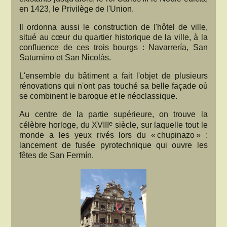
en 1423, le Privilège de l'Union.
Il ordonna aussi le construction de l'hôtel de ville,
situé au cœur du quartier historique de la ville, à la
confluence de ces trois bourgs : Navarrería, San
Saturnino et San Nicolás.
L'ensemble du bâtiment a fait l'objet de plusieurs
rénovations qui n'ont pas touché sa belle façade où
se combinent le baroque et le néoclassique.
Au centre de la partie supérieure, on trouve la
e
célèbre horloge, du XVIII
siècle, sur laquelle tout le
monde a les yeux rivés lors du « chupinazo » :
lancement de fusée pyrotechnique qui ouvre les
fêtes de San Fermín.