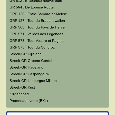
GR 512 : Brabantse heuvelroute
GR 564 : De Loonse Route
GRP 125 : Entre-Sambre-et-Meuse
GRP 127 : Tour du Brabant wallon
GRP 563 : Tour du Pays de Herve
GRP 571 : Vallées des Légendes
GRP 573 : Tour Vesdre et Fagnes
GRP 575 : Tour du Condroz
Streek-GR Dijleland
Streek-GR Groene Gordel
Streek-GR Hageland
Streek-GR Haspengouw
Streek-GR Limburgse Mijnen
Streek-GR Kust
Krijtlandpad
Promenade verte (BXL)