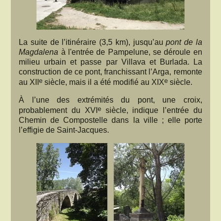
La suite de l’itinéraire (3,5 km), jusqu’au
pont de la
Magdalena
à l'entrée de Pampelune, se déroule en
milieu urbain et passe par Villava et Burlada. La
construction de ce pont, franchissant l’Arga, remonte
e
e
au XII
siècle, mais il a été modifié au XIX
siècle.
À l’une des extrémités du pont, une croix,
e
probablement du XVI
siècle, indique l’entrée du
Chemin de Compostelle dans la ville ; elle porte
l’effigie de Saint-Jacques.