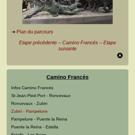
➔
Plan du parcours
Etape précédente
--
Camino Francés
--
Etape
suivante
Camino Francés
Infos Camino Francés
St-Jean-Pied-Port - Roncevaux
Roncevaux - Zubiri
Zubiri - Pampelune
Pampelune - Puente la Reina
Puente la Reina - Estella
Estella - Los Arcos