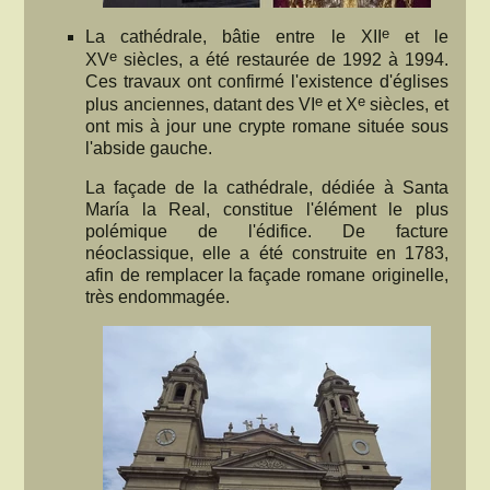
e
La cathédrale, bâtie entre le XII
et le
e
XV
siècles, a été restaurée de 1992 à 1994.
Ces travaux ont confirmé l'existence d'églises
e
e
plus anciennes, datant des VI
et X
siècles, et
ont mis à jour une crypte romane située sous
l'abside gauche.
La façade de la cathédrale, dédiée à Santa
María la Real, constitue l'élément le plus
polémique de l'édifice. De facture
néoclassique, elle a été construite en 1783,
afin de remplacer la façade romane originelle,
très endommagée.