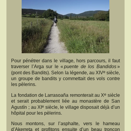
Pour pénétrer dans le village, hors parcours, il faut
traverser l’Arga sur le «
puente de los Bandidos
»
e
(pont des Bandits). Selon la légende, au XIV
siècle,
un groupe de bandits y commettait des vols contre
les pèlerins.
e
La fondation de Larrasoaña remonterait au X
siècle
et serait probablement liée au monastère de San
e
Agustín ; au XI
siècle, le village disposait déjà d’un
hôpital pour les pèlerins.
Nous montons, sur l’asphalte, vers le hameau
d’Akerreta et profitons ensuite d’un beau tronçon