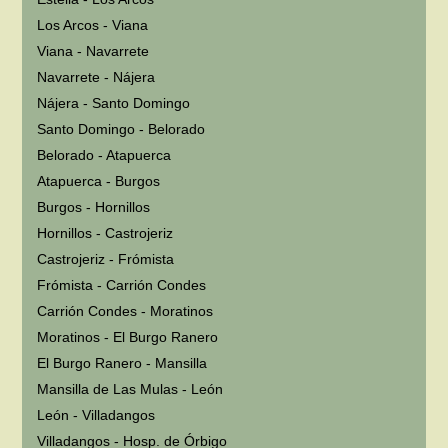
Los Arcos - Viana
Viana - Navarrete
Navarrete - Nájera
Nájera - Santo Domingo
Santo Domingo - Belorado
Belorado - Atapuerca
Atapuerca - Burgos
Burgos - Hornillos
Hornillos - Castrojeriz
Castrojeriz - Frómista
Frómista - Carrión Condes
Carrión Condes - Moratinos
Moratinos - El Burgo Ranero
El Burgo Ranero - Mansilla
Mansilla de Las Mulas - León
León - Villadangos
Villadangos - Hosp. de Órbigo