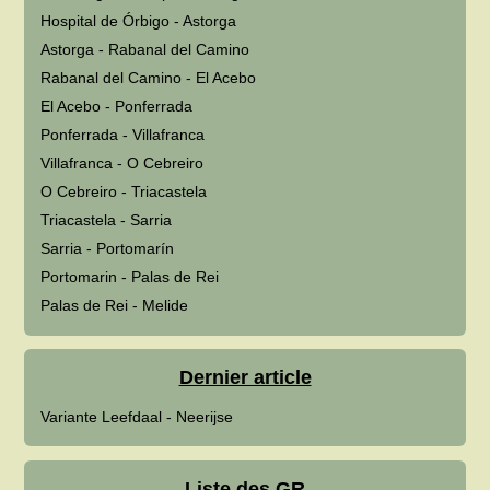
Hospital de Órbigo - Astorga
Astorga - Rabanal del Camino
Rabanal del Camino - El Acebo
El Acebo - Ponferrada
Ponferrada - Villafranca
Villafranca - O Cebreiro
O Cebreiro - Triacastela
Triacastela - Sarria
Sarria - Portomarín
Portomarin - Palas de Rei
Palas de Rei - Melide
Dernier article
Variante Leefdaal - Neerijse
Liste des GR