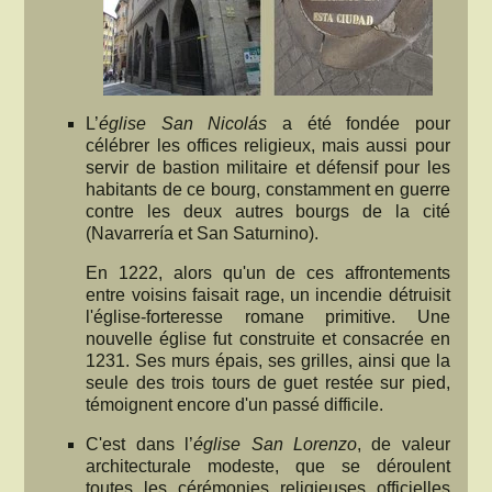
L’
église San Nicolás
a été fondée pour
célébrer les offices religieux, mais aussi pour
servir de bastion militaire et défensif pour les
habitants de ce bourg, constamment en guerre
contre les deux autres bourgs de la cité
(Navarrería et San Saturnino).
En 1222, alors qu'un de ces affrontements
entre voisins faisait rage, un incendie détruisit
l'église-forteresse romane primitive. Une
nouvelle église fut construite et consacrée en
1231. Ses murs épais, ses grilles, ainsi que la
seule des trois tours de guet restée sur pied,
témoignent encore d'un passé difficile.
C'est dans l’
église San Lorenzo
, de valeur
architecturale modeste, que se déroulent
toutes les cérémonies religieuses officielles