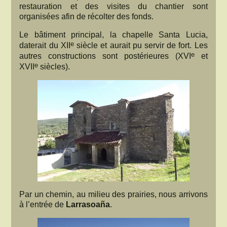
restauration et des visites du chantier sont
organisées afin de récolter des fonds.
Le bâtiment principal, la chapelle Santa Lucia,
e
daterait du XII
siècle et aurait pu servir de fort. Les
e
autres constructions sont postérieures (XVI
et
e
XVII
siècles).
Par un chemin, au milieu des prairies, nous arrivons
à l’entrée de
Larrasoaña
.