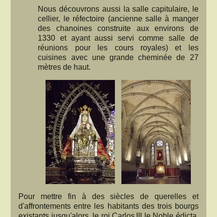
Nous découvrons aussi la salle capitulaire, le
cellier, le réfectoire (ancienne salle à manger
des chanoines construite aux environs de
1330 et ayant aussi servi comme salle de
réunions pour les cours royales) et les
cuisines avec une grande cheminée de 27
mètres de haut.
Pour mettre fin à des siècles de querelles et
d'affrontements entre les habitants des trois bourgs
existants jusqu'alors, le roi Carlos III le Noble édicta,