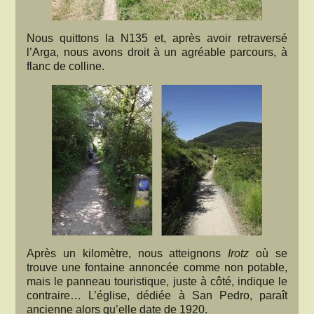
Nous quittons la N135 et, après avoir retraversé
l’Arga, nous avons droit à un agréable parcours, à
flanc de colline.
Après un kilomètre, nous atteignons
Irotz
où se
trouve une fontaine annoncée comme non potable,
mais le panneau touristique, juste à côté, indique le
contraire… L’église, dédiée à San Pedro, paraît
ancienne alors qu’elle date de 1920.