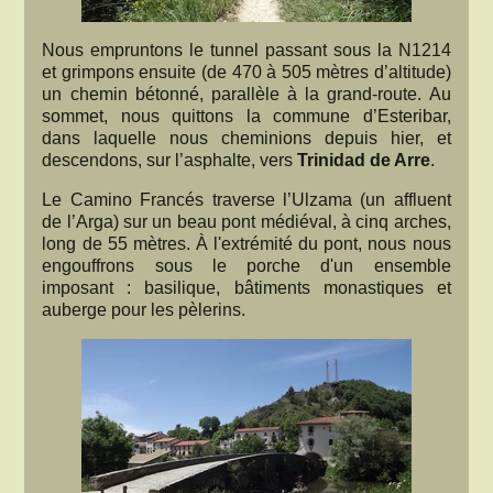
Nous empruntons le tunnel passant sous la N1214
et grimpons ensuite (de 470 à 505 mètres d’altitude)
un chemin bétonné, parallèle à la grand-route. Au
sommet, nous quittons la commune d’Esteribar,
dans laquelle nous cheminions depuis hier, et
descendons, sur l’asphalte, vers
Trinidad de Arre
.
Le Camino Francés traverse l’Ulzama (un affluent
de l’Arga) sur un beau pont médiéval, à cinq arches,
long de 55 mètres. À l'extrémité du pont, nous nous
engouffrons sous le porche d'un ensemble
imposant : basilique, bâtiments monastiques et
auberge pour les pèlerins.