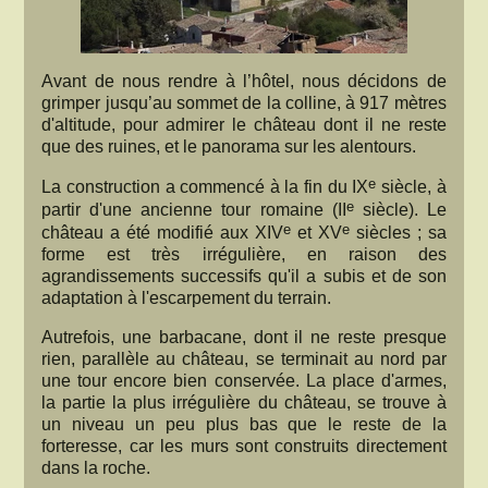
Avant de nous rendre à l’hôtel, nous décidons de
grimper jusqu’au sommet de la colline, à 917 mètres
d'altitude, pour admirer le château dont il ne reste
que des ruines, et le panorama sur les alentours.
e
La construction a commencé à la fin du IX
siècle, à
e
partir d'une ancienne tour romaine (II
siècle). Le
e
e
château a été modifié aux XIV
et XV
siècles ; sa
forme est très irrégulière, en raison des
agrandissements successifs qu'il a subis et de son
adaptation à l'escarpement du terrain.
Autrefois, une barbacane, dont il ne reste presque
rien, parallèle au château, se terminait au nord par
une tour encore bien conservée. La place d'armes,
la partie la plus irrégulière du château, se trouve à
un niveau un peu plus bas que le reste de la
forteresse, car les murs sont construits directement
dans la roche.