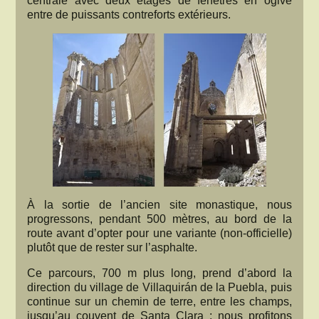
centrale avec deux étages de fenêtres en ogive
entre de puissants contreforts extérieurs.
À la sortie de l’ancien site monastique, nous
progressons, pendant 500 mètres, au bord de la
route avant d’opter pour une variante (non-officielle)
plutôt que de rester sur l’asphalte.
Ce parcours, 700 m plus long, prend d’abord la
direction du village de Villaquirán de la Puebla, puis
continue sur un chemin de terre, entre les champs,
jusqu’au couvent de Santa Clara ; nous profitons