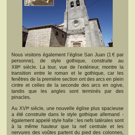
Nous visitons également l’église San Juan (1 € par
personne), de style gothique, construite au
e
XIII
siècle. La tour, vue de l'extérieur, montre la
transition entre le roman et le gothique, car les
fenêtres de la première section ont des arcs en plein
cintre et celles de la seconde des arcs en ogive,
tandis que les angles sont terminés par des
pinacles.
e
Au XVI
siècle, une nouvelle église plus spacieuse
a été construite dans le style gothique allemand -
également appelé style halle : les nefs latérales sont
à la même hauteur que la nef centrale et les
nervures des voûtes partent du pied des colonnes,