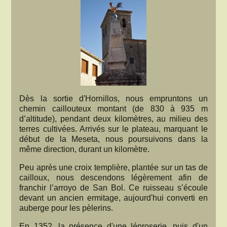
Dès la sortie d'Hornillos, nous empruntons un
chemin caillouteux montant (de 830 à 935 m
d’altitude), pendant deux kilomètres, au milieu des
terres cultivées. Arrivés sur le plateau, marquant le
début de la Meseta, nous poursuivons dans la
même direction, durant un kilomètre.
Peu après une croix templière, plantée sur un tas de
cailloux, nous descendons légèrement afin de
franchir l’arroyo de San Bol. Ce ruisseau s’écoule
devant un ancien ermitage, aujourd'hui converti en
auberge pour les pèlerins.
En 1352, la présence d'une léproserie, puis d'un