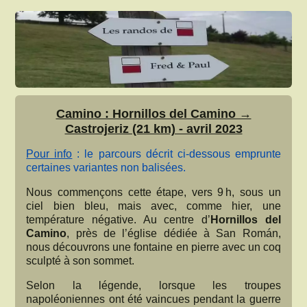
Camino : Hornillos del Camino →
Castrojeriz (21 km) - avril 2023
Pour info
: le parcours décrit ci-dessous emprunte
certaines variantes non balisées.
Nous commençons cette étape, vers 9 h, sous un
ciel bien bleu, mais avec, comme hier, une
température négative. Au centre d’
Hornillos del
Camino
, près de l’église dédiée à San Román,
nous découvrons une fontaine en pierre avec un coq
sculpté à son sommet.
Selon la légende, lorsque les troupes
napoléoniennes ont été vaincues pendant la guerre