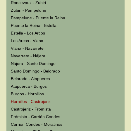
Roncevaux - Zubiri
Zubiri - Pampelune
Pampelune - Puente la Reina
Puente la Reina - Estella
Estella - Los Arcos
Los Arcos - Viana
Viana - Navarrete
Navarrete - Nájera
Nájera - Santo Domingo
Santo Domingo - Belorado
Belorado - Atapuerca
Atapuerca - Burgos
Burgos - Hornillos
Hornillos - Castrojeriz
Castrojeriz - Frómista
Frómista - Carrión Condes
Carrión Condes - Moratinos