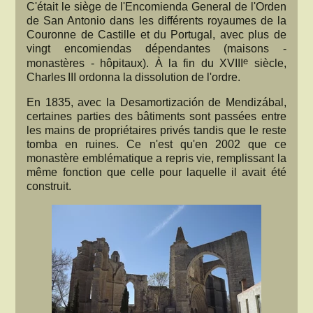
C'était le siège de l'Encomienda General de l'Orden
de San Antonio dans les différents royaumes de la
Couronne de Castille et du Portugal, avec plus de
vingt encomiendas dépendantes (maisons -
e
monastères - hôpitaux). À la fin du XVIII
siècle,
Charles III ordonna la dissolution de l'ordre.
En 1835, avec la Desamortización de Mendizábal,
certaines parties des bâtiments sont passées entre
les mains de propriétaires privés tandis que le reste
tomba en ruines. Ce n'est qu'en 2002 que ce
monastère emblématique a repris vie, remplissant la
même fonction que celle pour laquelle il avait été
construit.