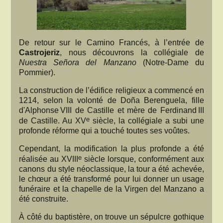
De retour sur le Camino Francés, à l’entrée de
Castrojeriz
, nous découvrons la collégiale de
Nuestra Señora del Manzano
(Notre-Dame du
Pommier).
La construction de l’édifice religieux a commencé en
1214, selon la volonté de Doña Berenguela, fille
d'Alphonse VIII de Castille et mère de Ferdinand III
e
de Castille. Au XV
siècle, la collégiale a subi une
profonde réforme qui a touché toutes ses voûtes.
Cependant, la modification la plus profonde a été
e
réalisée au XVIII
siècle lorsque, conformément aux
canons du style néoclassique, la tour a été achevée,
le chœur a été transformé pour lui donner un usage
funéraire et la chapelle de la Virgen del Manzano a
été construite.
À côté du baptistère, on trouve un sépulcre gothique