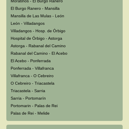
Moratinos - El Burgo Ranero
El Burgo Ranero - Mansilla
Mansilla de Las Mulas - León
León - Villadangos
Villadangos - Hosp. de Órbigo
Hospital de Órbigo - Astorga
Astorga - Rabanal del Camino
Rabanal del Camino - El Acebo
El Acebo - Ponferrada
Ponferrada - Villafranca
Villafranca - O Cebreiro
O Cebreiro - Triacastela
Triacastela - Sarria
Sarria - Portomarín
Portomarin - Palas de Rei
Palas de Rei - Melide