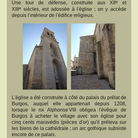
e
Une tour de défense, construite aux XII
et
e
XIII
siècles, est adossée à l'église ; on y accède
depuis l'intérieur de l'édifice religieux.
L'église a été construite à côté du palais du prélat de
Burgos, auquel elle appartenait depuis 1208,
lorsque le roi Alphonse VIII obligea l'évêque de
Burgos à acheter le village avec son église pour
cinq cents maravédis (pièces d'or) qu'il préleva sur
les biens de la cathédrale ; un arc gothique subsiste
encore de ce palais.