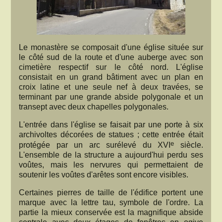
Le monastère se composait d'une église située sur
le côté sud de la route et d'une auberge avec son
cimetière respectif sur le côté nord. L'église
consistait en un grand bâtiment avec un plan en
croix latine et une seule nef à deux travées, se
terminant par une grande abside polygonale et un
transept avec deux chapelles polygonales.
L'entrée dans l'église se faisait par une porte à six
archivoltes décorées de statues ; cette entrée était
e
protégée par un arc surélevé du XVI
siècle.
L'ensemble de la structure a aujourd'hui perdu ses
voûtes, mais les nervures qui permettaient de
soutenir les voûtes d'arêtes sont encore visibles.
Certaines pierres de taille de l'édifice portent une
marque avec la lettre tau, symbole de l'ordre. La
partie la mieux conservée est la magnifique abside