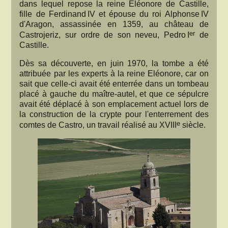
dans lequel repose la reine Eléonore de Castille,
fille de Ferdinand IV et épouse du roi Alphonse IV
d'Aragon, assassinée en 1359, au château de
er
Castrojeriz, sur ordre de son neveu, Pedro I
de
Castille.
Dès sa découverte, en juin 1970, la tombe a été
attribuée par les experts à la reine Eléonore, car on
sait que celle-ci avait été enterrée dans un tombeau
placé à gauche du maître-autel, et que ce sépulcre
avait été déplacé à son emplacement actuel lors de
la construction de la crypte pour l'enterrement des
e
comtes de Castro, un travail réalisé au XVIII
siècle.