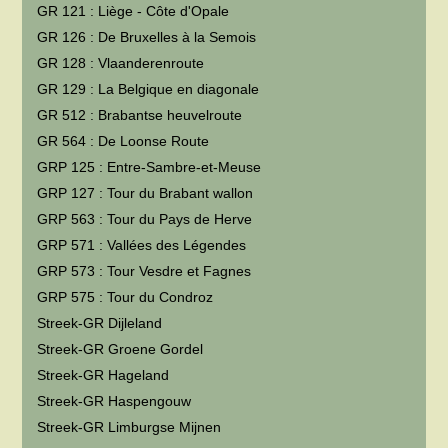
GR 121 : Liège - Côte d'Opale
GR 126 : De Bruxelles à la Semois
GR 128 : Vlaanderenroute
GR 129 : La Belgique en diagonale
GR 512 : Brabantse heuvelroute
GR 564 : De Loonse Route
GRP 125 : Entre-Sambre-et-Meuse
GRP 127 : Tour du Brabant wallon
GRP 563 : Tour du Pays de Herve
GRP 571 : Vallées des Légendes
GRP 573 : Tour Vesdre et Fagnes
GRP 575 : Tour du Condroz
Streek-GR Dijleland
Streek-GR Groene Gordel
Streek-GR Hageland
Streek-GR Haspengouw
Streek-GR Limburgse Mijnen