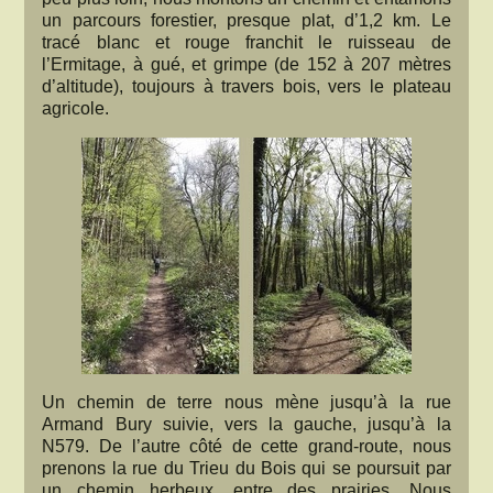
un parcours forestier, presque plat, d’1,2 km. Le
tracé blanc et rouge franchit le ruisseau de
l’Ermitage, à gué, et grimpe (de 152 à 207 mètres
d’altitude), toujours à travers bois, vers le plateau
agricole.
Un chemin de terre nous mène jusqu’à la rue
Armand Bury suivie, vers la gauche, jusqu’à la
N579. De l’autre côté de cette grand-route, nous
prenons la rue du Trieu du Bois qui se poursuit par
un chemin herbeux, entre des prairies. Nous