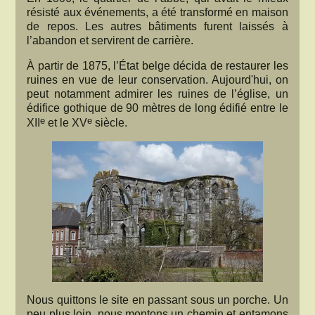
résisté aux événements, a été transformé en maison
de repos. Les autres bâtiments furent laissés à
l’abandon et servirent de carrière.
À partir de 1875, l’État belge décida de restaurer les
ruines en vue de leur conservation. Aujourd'hui, on
peut notamment admirer les ruines de l’église, un
édifice gothique de 90 mètres de long édifié entre le
e
e
XII
et le XV
siècle.
Nous quittons le site en passant sous un porche. Un
peu plus loin, nous montons un chemin et entamons