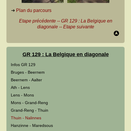
➔
Plan du parcours
Etape précédente
--
GR 129 : La Belgique en
diagonale
--
Etape suivante
GR 129 : La Belgique en diagonale
Infos GR 129
Bruges - Beernem
Beernem - Aalter
Ath - Lens
Lens - Mons
Mons - Grand-Reng
Grand-Reng - Thuin
Thuin - Nalinnes
Hanzinne - Maredsous