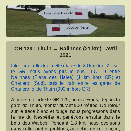
GR 129 : Thuin → Nalinnes (21 km) - avril
2021
Info
: pour effectuer cette étape de 23 km dont 21 sur
le GR, nous avons pris le bus TEC 19 entre
Nalinnes (Place des Haies) (1 km hors GR) et
Charleroi (Sud), puis le train entre les gares de
Charleroi et de Thuin (900 m hors GR).
Afin de rejoindre le GR 129, nous devons, depuis la
gare de Thuin, monter durant 900 mètres. De retour
sur le tracé blanc et rouge, nous progressons dans
la rue du Nespériat et pénétrons ensuite dans le
bois des Waibes. Pendant 1,8 km, nous évoluons
dans cette forêt et profitons, au début de ce tronçon,