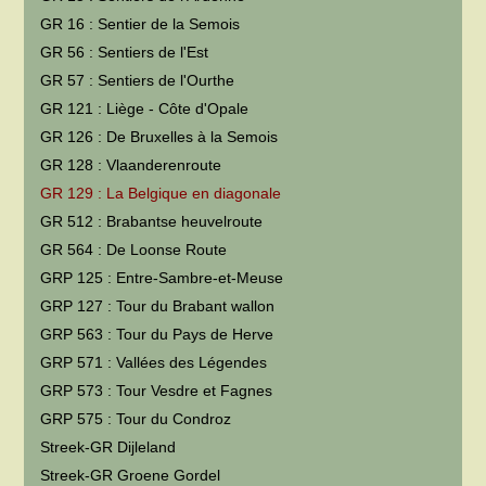
GR 16 : Sentier de la Semois
GR 56 : Sentiers de l'Est
GR 57 : Sentiers de l'Ourthe
GR 121 : Liège - Côte d'Opale
GR 126 : De Bruxelles à la Semois
GR 128 : Vlaanderenroute
GR 129 : La Belgique en diagonale
GR 512 : Brabantse heuvelroute
GR 564 : De Loonse Route
GRP 125 : Entre-Sambre-et-Meuse
GRP 127 : Tour du Brabant wallon
GRP 563 : Tour du Pays de Herve
GRP 571 : Vallées des Légendes
GRP 573 : Tour Vesdre et Fagnes
GRP 575 : Tour du Condroz
Streek-GR Dijleland
Streek-GR Groene Gordel