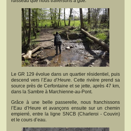
ruisseau que nous traversons à gué.
Le GR 129 évolue dans un quartier résidentiel, puis
descend vers l’
Eau d’Heure
. Cette rivière prend sa
source près de Cerfontaine et se jette, après 47 km,
dans la Sambre à Marchienne-au-Pont.
Grâce à une belle passerelle, nous franchissons
l’Eau d’Heure et avançons ensuite sur un chemin
empierré, entre la ligne SNCB (Charleroi - Couvin)
et le cours d’eau.