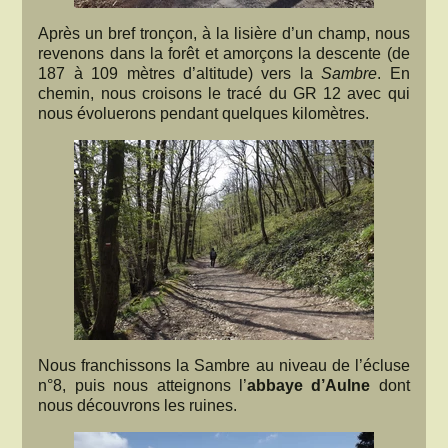
Après un bref tronçon, à la lisière d’un champ, nous
revenons dans la forêt et amorçons la descente (de
187 à 109 mètres d’altitude) vers la
Sambre
. En
chemin, nous croisons le tracé du GR 12 avec qui
nous évoluerons pendant quelques kilomètres.
Nous franchissons la Sambre au niveau de l’écluse
n°8, puis nous atteignons l’
abbaye d’Aulne
dont
nous découvrons les ruines.