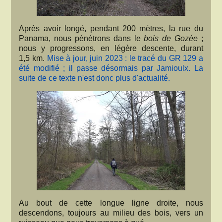
Après avoir longé, pendant 200 mètres, la rue du
Panama, nous pénétrons dans le
bois de Gozée
;
nous y progressons, en légère descente, durant
1,5 km.
Mise à jour, juin 2023 : le tracé du GR 129 a
été modifié ; il passe désormais par Jamioulx. La
suite de ce texte n'est donc plus d'actualité.
Au bout de cette longue ligne droite, nous
descendons, toujours au milieu des bois, vers un