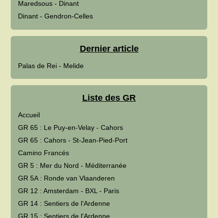
Maredsous - Dinant
Dinant - Gendron-Celles
Dernier article
Palas de Rei - Melide
Liste des GR
Accueil
GR 65 : Le Puy-en-Velay - Cahors
GR 65 : Cahors - St-Jean-Pied-Port
Camino Francés
GR 5 : Mer du Nord - Méditerranée
GR 5A : Ronde van Vlaanderen
GR 12 : Amsterdam - BXL - Paris
GR 14 : Sentiers de l'Ardenne
GR 15 : Sentiers de l'Ardenne