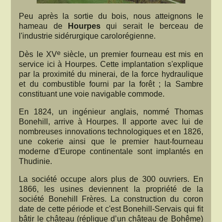
Peu après la sortie du bois, nous atteignons le
hameau de
Hourpes
qui serait le berceau de
l'industrie sidérurgique carolorégienne.
e
Dès le XV
siècle, un premier fourneau est mis en
service ici à Hourpes. Cette implantation s'explique
par la proximité du minerai, de la force hydraulique
et du combustible fourni par la forêt ; la Sambre
constituant une voie navigable commode.
En 1824, un ingénieur anglais, nommé Thomas
Bonehill, arrive à Hourpes. Il apporte avec lui de
nombreuses innovations technologiques et en 1826,
une cokerie ainsi que le premier haut-fourneau
moderne d'Europe continentale sont implantés en
Thudinie.
La société occupe alors plus de 300 ouvriers. En
1866, les usines deviennent la propriété de la
société Bonehill Frères. La construction du coron
date de cette période et c'est Bonehill-Servais qui fit
bâtir le château (réplique d’un château de Bohême)