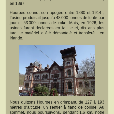
en 1887.
Hourpes connut son apogée entre 1880 et 1914 ;
l’usine produisait jusqu’à 48 000 tonnes de fonte par
jour et 53 000 tonnes de coke. Mais, en 1926, les
usines furent déclarées en faillite et, dix ans plus
tard, le matériel a été démantelé et transféré... en
Irlande.
Nous quittons Hourpes en grimpant, de 127 à 193
mètres d’altitude, un sentier à flanc de colline. Au
sommet, nous poursuivons, pendant 1,6 km, notre