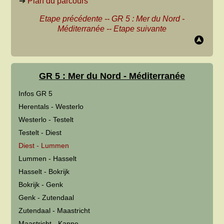
➔
Plan du parcours
Etape précédente
--
GR 5 : Mer du Nord -
Méditerranée
--
Etape suivante
GR 5 : Mer du Nord - Méditerranée
Infos GR 5
Herentals - Westerlo
Westerlo - Testelt
Testelt - Diest
Diest - Lummen
Lummen - Hasselt
Hasselt - Bokrijk
Bokrijk - Genk
Genk - Zutendaal
Zutendaal - Maastricht
Maastricht - Kanne