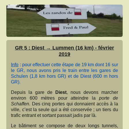
GR 5 : Diest → Lummen (16 km) - février
2019
Info
: pour effectuer cette étape de 19 km dont 16 sur
le GR, nous avons pris le train entre les gares de
Schulen (1,8 km hors GR) et de Diest (600 m hors
GR).
Depuis la gare de
Diest
, nous devons marcher
environ 600 mètres pour atteindre la
porte de
Schaffen
. Des cinq portes qui donnaient accès à la
ville, c’est la seule qui a été conservée ; un tiers du
trafic entrant et sortant passait jadis par là.
Le bâtiment se compose de deux longs tunnels,