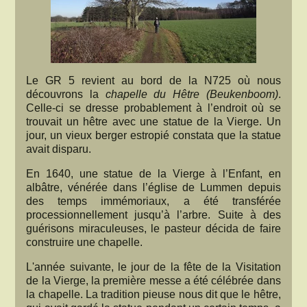
Le GR 5 revient au bord de la N725 où nous
découvrons la
chapelle du Hêtre (Beukenboom)
.
Celle-ci se dresse probablement à l’endroit où se
trouvait un hêtre avec une statue de la Vierge. Un
jour, un vieux berger estropié constata que la statue
avait disparu.
En 1640, une statue de la Vierge à l’Enfant, en
albâtre, vénérée dans l’église de Lummen depuis
des temps immémoriaux, a été transférée
processionnellement jusqu’à l’arbre. Suite à des
guérisons miraculeuses, le pasteur décida de faire
construire une chapelle.
L'année suivante, le jour de la fête de la Visitation
de la Vierge, la première messe a été célébrée dans
la chapelle. La tradition pieuse nous dit que le hêtre,