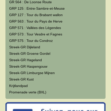
GR 564 : De Loonse Route
GRP 125 : Entre-Sambre-et-Meuse
GRP 127 : Tour du Brabant wallon
GRP 563 : Tour du Pays de Herve
GRP 571 : Vallées des Légendes
GRP 573 : Tour Vesdre et Fagnes
GRP 575 : Tour du Condroz
Streek-GR Dijleland
Streek-GR Groene Gordel
Streek-GR Hageland
Streek-GR Haspengouw
Streek-GR Limburgse Mijnen
Streek-GR Kust
Krijtlandpad
Promenade verte (BXL)