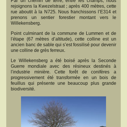
Par un chemin de terre, entre les champs, nous
rejoignons la Kwezelstraat ; après 400 mètres, cette
rue aboutit à la N725. Nous franchissons l’E314 et
prenons un sentier forestier montant vers le
Willekensberg.
Point culminant de la commune de Lummen et de
l'étape (67 mètres d’altitude), cette colline est un
ancien banc de sable qui s’est fossilisé pour devenir
une colline de grès ferreux.
Le Willekensberg a été boisé après la Seconde
Guerre mondiale avec des résineux destinés à
l'industrie minière. Cette forêt de conifères a
progressivement été transformée en un bois de
feuillus qui présente une beaucoup plus grande
biodiversité.