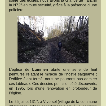
sortie des écoles, nous avons la chance de franchir
la N725 en toute sécurité, grâce à la présence d’une
policière.
L’église de
Lummen
abrite une série de huit
peintures relatant le miracle de l’hostie saignante ;
l’édifice étant fermé, nous ne pourrons pas admirer
ces tableaux. Ces dessins peints ont été découverts,
en 1995, lors d’une rénovation en profondeur de
l’église.
Le 25 juillet 1317, à Viversel (village de la commune