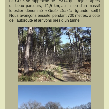
Le GR 5 se rapproche de l’E314 qu’il rejoint après
un beau parcours, d’1,5 km, au milieu d'un massif
forestier dénommé «
Grote Dorst
» (grande soif) !
Nous avançons ensuite, pendant 700 mètres, à côté
de l’autoroute et arrivons près d’un tunnel.