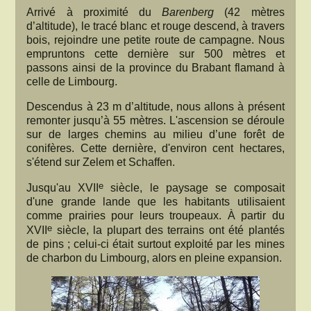
Arrivé à proximité du
Barenberg
(42 mètres
d’altitude), le tracé blanc et rouge descend, à travers
bois, rejoindre une petite route de campagne. Nous
empruntons cette dernière sur 500 mètres et
passons ainsi de la province du Brabant flamand à
celle de Limbourg.
Descendus à 23 m d’altitude, nous allons à présent
remonter jusqu’à 55 mètres. L'ascension se déroule
sur de larges chemins au milieu d’une forêt de
conifères. Cette dernière, d'environ cent hectares,
s'étend sur Zelem et Schaffen.
e
Jusqu'au XVII
siècle, le paysage se composait
d'une grande lande que les habitants utilisaient
comme prairies pour leurs troupeaux. À partir du
e
XVII
siècle, la plupart des terrains ont été plantés
de pins ; celui-ci était surtout exploité par les mines
de charbon du Limbourg, alors en pleine expansion.