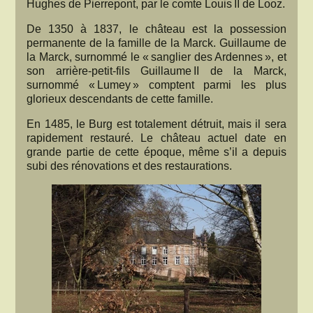
Hughes de Pierrepont, par le comte Louis II de Looz.
De 1350 à 1837, le château est la possession
permanente de la famille de la Marck. Guillaume de
la Marck, surnommé le « sanglier des Ardennes », et
son arrière-petit-fils Guillaume II de la Marck,
surnommé « Lumey » comptent parmi les plus
glorieux descendants de cette famille.
En 1485, le Burg est totalement détruit, mais il sera
rapidement restauré. Le château actuel date en
grande partie de cette époque, même s’il a depuis
subi des rénovations et des restaurations.