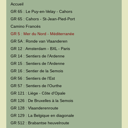
Accueil
GR 65 : Le Puy-en-Velay - Cahors
GR 65 : Cahors - St-Jean-Pied-Port
Camino Francés
GR 5 : Mer du Nord - Méditerranée
GR 5A : Ronde van Vlaanderen
GR 12 : Amsterdam - BXL - Paris
GR 14 : Sentiers de l'Ardenne
GR 15 : Sentiers de l'Ardenne
GR 16 : Sentier de la Semois
GR 56 : Sentiers de l'Est
GR 57 : Sentiers de l'Ourthe
GR 121 : Liège - Côte d'Opale
GR 126 : De Bruxelles à la Semois
GR 128 : Vlaanderenroute
GR 129 : La Belgique en diagonale
GR 512 : Brabantse heuvelroute