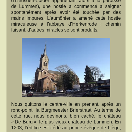
d’Heusden-Zolder appartenant alors à la paroisse
de Lummen), une hostie a commencé à saigner
spontanément après avoir été touchée par des
mains impures. L'aumônier a amené cette hostie
miraculeuse à l'abbaye d’Herkenrode ; chemin
faisant, d’autres miracles se sont produits.
Nous quittons le centre-ville en prenant, après un
rond-point, la Burgmeester Brierstraat. Au terme de
cette rue, nous devinons, bien caché, le château
« De Burg », le plus vieux château de Lummen. En
1203, l’édifice est cédé au prince-évêque de Liège,