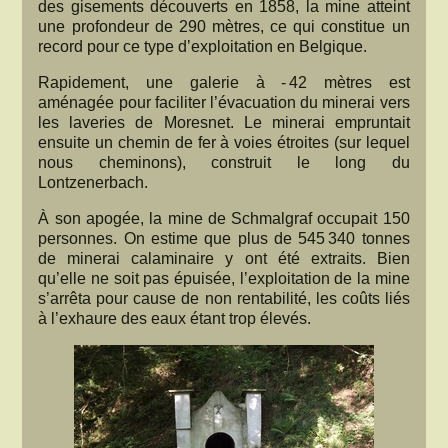
des gisements découverts en 1858, la mine atteint
une profondeur de 290 mètres, ce qui constitue un
record pour ce type d’exploitation en Belgique.
Rapidement, une galerie à - 42 mètres est
aménagée pour faciliter l’évacuation du minerai vers
les laveries de Moresnet. Le minerai empruntait
ensuite un chemin de fer à voies étroites (sur lequel
nous cheminons), construit le long du
Lontzenerbach.
À son apogée, la mine de Schmalgraf occupait 150
personnes. On estime que plus de 545 340 tonnes
de minerai calaminaire y ont été extraits. Bien
qu’elle ne soit pas épuisée, l’exploitation de la mine
s’arrêta pour cause de non rentabilité, les coûts liés
à l’exhaure des eaux étant trop élevés.