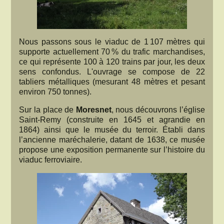
Nous passons sous le viaduc de 1 107 mètres qui
supporte actuellement 70 % du trafic marchandises,
ce qui représente 100 à 120 trains par jour, les deux
sens confondus. L'ouvrage se compose de 22
tabliers métalliques (mesurant 48 mètres et pesant
environ 750 tonnes).
Sur la place de
Moresnet
, nous découvrons l’église
Saint-Remy (construite en 1645 et agrandie en
1864) ainsi que le musée du terroir. Établi dans
l’ancienne maréchalerie, datant de 1638, ce musée
propose une exposition permanente sur l’histoire du
viaduc ferroviaire.