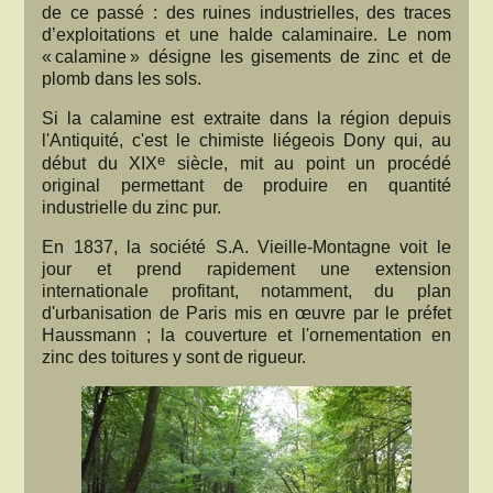
de ce passé : des ruines industrielles, des traces
d’exploitations et une halde calaminaire. Le nom
« calamine » désigne les gisements de zinc et de
plomb dans les sols.
Si la calamine est extraite dans la région depuis
l'Antiquité, c'est le chimiste liégeois Dony qui, au
e
début du XIX
siècle, mit au point un procédé
original permettant de produire en quantité
industrielle du zinc pur.
En 1837, la société S.A. Vieille-Montagne voit le
jour et prend rapidement une extension
internationale profitant, notamment, du plan
d'urbanisation de Paris mis en œuvre par le préfet
Haussmann ; la couverture et l'ornementation en
zinc des toitures y sont de rigueur.