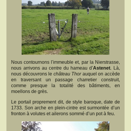
Nous contournons l'immeuble et, par la Nierstrasse,
nous arrivons au centre du hameau d’
Astenet
. Là,
nous découvrons le
château Thor
auquel on accède
en traversant un passage charretier construit,
comme presque la totalité des bâtiments, en
moellons de grès.
Le portail proprement dit, de style baroque, date de
1733. Son arche en plein-cintre est surmontée d’un
fronton à volutes et ailerons sommé d’un pot à feu.