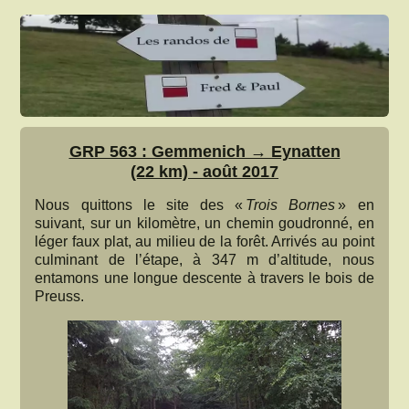
GRP 563 : Gemmenich → Eynatten
(22 km) - août 2017
Nous quittons le site des «
Trois Bornes
» en
suivant, sur un kilomètre, un chemin goudronné, en
léger faux plat, au milieu de la forêt. Arrivés au point
culminant de l’étape, à 347 m d’altitude, nous
entamons une longue descente à travers le bois de
Preuss.