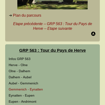
➔
Plan du parcours
Etape précédente
--
GRP 563 : Tour du Pays de
Herve
--
Etape suivante
GRP 563 : Tour du Pays de Herve
Infos GRP 563
Herve - Olne
Olne - Dalhem
Dalhem - Aubel
Aubel - Gemmenich
Gemmenich - Eynatten
Eynatten - Eupen
Eupen - Andrimont