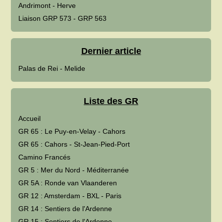
Andrimont - Herve
Liaison GRP 573 - GRP 563
Dernier article
Palas de Rei - Melide
Liste des GR
Accueil
GR 65 : Le Puy-en-Velay - Cahors
GR 65 : Cahors - St-Jean-Pied-Port
Camino Francés
GR 5 : Mer du Nord - Méditerranée
GR 5A : Ronde van Vlaanderen
GR 12 : Amsterdam - BXL - Paris
GR 14 : Sentiers de l'Ardenne
GR 15 : Sentiers de l'Ardenne