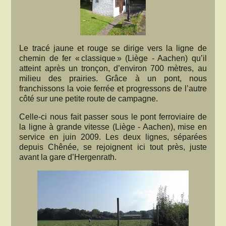
Le tracé jaune et rouge se dirige vers la ligne de
chemin de fer « classique » (Liège - Aachen) qu’il
atteint après un tronçon, d’environ 700 mètres, au
milieu des prairies. Grâce à un pont, nous
franchissons la voie ferrée et progressons de l’autre
côté sur une petite route de campagne.
Celle-ci nous fait passer sous le pont ferroviaire de
la ligne à grande vitesse (Liège - Aachen), mise en
service en juin 2009. Les deux lignes, séparées
depuis Chênée, se rejoignent ici tout près, juste
avant la gare d’Hergenrath.