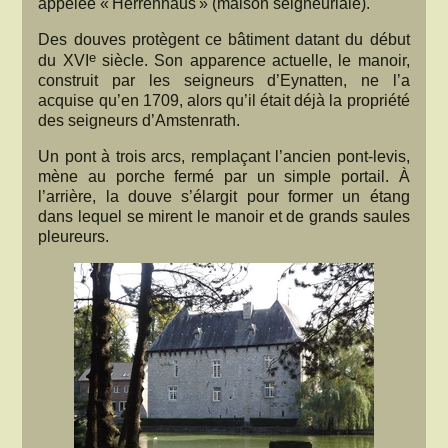
appelée « Herrenhaus » (maison seigneuriale).
Des douves protègent ce bâtiment datant du début
e
du XVI
siècle. Son apparence actuelle, le manoir,
construit par les seigneurs d’Eynatten, ne l’a
acquise qu’en 1709, alors qu’il était déjà la propriété
des seigneurs d’Amstenrath.
Un pont à trois arcs, remplaçant l’ancien pont-levis,
mène au porche fermé par un simple portail. À
l’arrière, la douve s’élargit pour former un étang
dans lequel se mirent le manoir et de grands saules
pleureurs.