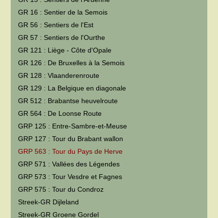
GR 16 : Sentier de la Semois
GR 56 : Sentiers de l'Est
GR 57 : Sentiers de l'Ourthe
GR 121 : Liège - Côte d'Opale
GR 126 : De Bruxelles à la Semois
GR 128 : Vlaanderenroute
GR 129 : La Belgique en diagonale
GR 512 : Brabantse heuvelroute
GR 564 : De Loonse Route
GRP 125 : Entre-Sambre-et-Meuse
GRP 127 : Tour du Brabant wallon
GRP 563 : Tour du Pays de Herve
GRP 571 : Vallées des Légendes
GRP 573 : Tour Vesdre et Fagnes
GRP 575 : Tour du Condroz
Streek-GR Dijleland
Streek-GR Groene Gordel