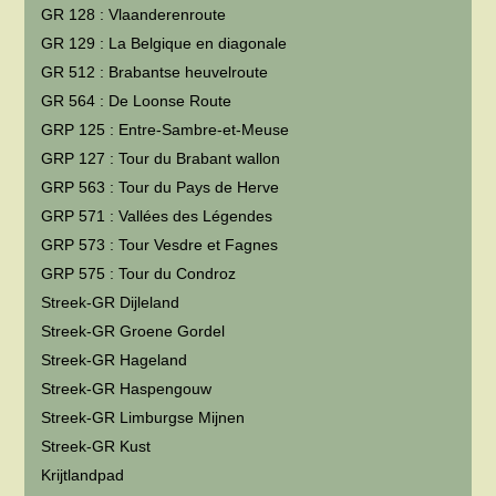
GR 128 : Vlaanderenroute
GR 129 : La Belgique en diagonale
GR 512 : Brabantse heuvelroute
GR 564 : De Loonse Route
GRP 125 : Entre-Sambre-et-Meuse
GRP 127 : Tour du Brabant wallon
GRP 563 : Tour du Pays de Herve
GRP 571 : Vallées des Légendes
GRP 573 : Tour Vesdre et Fagnes
GRP 575 : Tour du Condroz
Streek-GR Dijleland
Streek-GR Groene Gordel
Streek-GR Hageland
Streek-GR Haspengouw
Streek-GR Limburgse Mijnen
Streek-GR Kust
Krijtlandpad