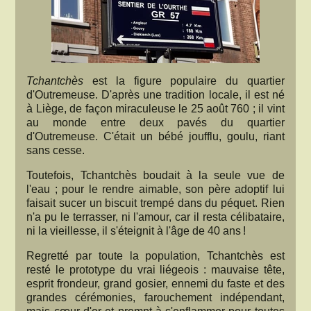
Tchantchès
est la figure populaire du quartier
d'Outremeuse. D'après une tradition locale, il est né
à Liège, de façon miraculeuse le 25 août 760 ; il vint
au monde entre deux pavés du quartier
d'Outremeuse. C'était un bébé joufflu, goulu, riant
sans cesse.
Toutefois, Tchantchès boudait à la seule vue de
l'eau ; pour le rendre aimable, son père adoptif lui
faisait sucer un biscuit trempé dans du péquet. Rien
n'a pu le terrasser, ni l'amour, car il resta célibataire,
ni la vieillesse, il s'éteignit à l'âge de 40 ans !
Regretté par toute la population, Tchantchès est
resté le prototype du vrai liégeois : mauvaise tête,
esprit frondeur, grand gosier, ennemi du faste et des
grandes cérémonies, farouchement indépendant,