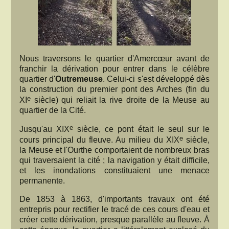
Nous traversons le quartier d'Amercœur avant de
franchir la dérivation pour entrer dans le célèbre
quartier d'
Outremeuse
. Celui-ci s'est développé dès
la construction du premier pont des Arches (fin du
e
XI
siècle) qui reliait la rive droite de la Meuse au
quartier de la Cité.
e
Jusqu'au XIX
siècle, ce pont était le seul sur le
e
cours principal du fleuve. Au milieu du XIX
siècle,
la Meuse et l'Ourthe comportaient de nombreux bras
qui traversaient la cité ; la navigation y était difficile,
et les inondations constituaient une menace
permanente.
De 1853 à 1863, d'importants travaux ont été
entrepris pour rectifier le tracé de ces cours d'eau et
créer cette dérivation, presque parallèle au fleuve. À