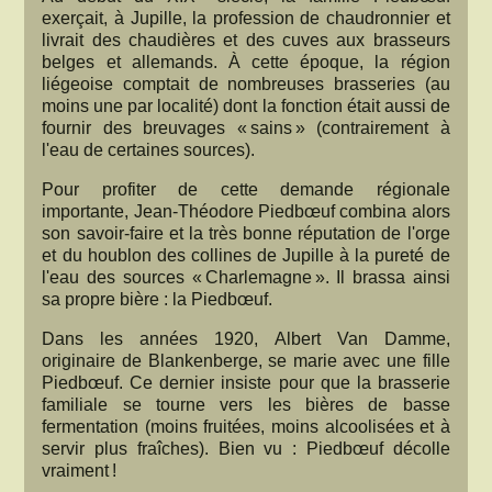
exerçait, à Jupille, la profession de chaudronnier et
livrait des chaudières et des cuves aux brasseurs
belges et allemands. À cette époque, la région
liégeoise comptait de nombreuses brasseries (au
moins une par localité) dont la fonction était aussi de
fournir des breuvages « sains » (contrairement à
l'eau de certaines sources).
Pour profiter de cette demande régionale
importante, Jean-Théodore Piedbœuf combina alors
son savoir-faire et la très bonne réputation de l'orge
et du houblon des collines de Jupille à la pureté de
l'eau des sources « Charlemagne ». Il brassa ainsi
sa propre bière : la Piedbœuf.
Dans les années 1920, Albert Van Damme,
originaire de Blankenberge, se marie avec une fille
Piedbœuf. Ce dernier insiste pour que la brasserie
familiale se tourne vers les bières de basse
fermentation (moins fruitées, moins alcoolisées et à
servir plus fraîches). Bien vu : Piedbœuf décolle
vraiment !