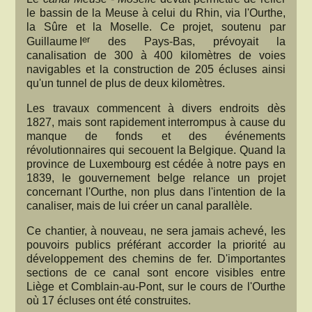
le bassin de la Meuse à celui du Rhin, via l'Ourthe,
la Sûre et la Moselle. Ce projet, soutenu par
er
Guillaume I
des Pays-Bas, prévoyait la
canalisation de 300 à 400 kilomètres de voies
navigables et la construction de 205 écluses ainsi
qu'un tunnel de plus de deux kilomètres.
Les travaux commencent à divers endroits dès
1827, mais sont rapidement interrompus à cause du
manque de fonds et des événements
révolutionnaires qui secouent la Belgique. Quand la
province de Luxembourg est cédée à notre pays en
1839, le gouvernement belge relance un projet
concernant l'Ourthe, non plus dans l'intention de la
canaliser, mais de lui créer un canal parallèle.
Ce chantier, à nouveau, ne sera jamais achevé, les
pouvoirs publics préférant accorder la priorité au
développement des chemins de fer. D'importantes
sections de ce canal sont encore visibles entre
Liège et Comblain-au-Pont, sur le cours de l'Ourthe
où 17 écluses ont été construites.