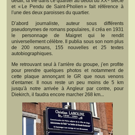
détail, la vie dans ce quartier au début du XX
siècle
et « Le Pendu de Saint-Pholien » fait référence à
l'une des deux paroisses du quartier.
D'abord journaliste, auteur sous différents
pseudonymes de romans populaires, il créa en 1931
le personnage de Maigret qui le rendit
universellement célèbre. Il publia sous son nom plus
de 200 romans, 155 nouvelles et 25 textes
autobiographiques.
Me retrouvant seul à l'arrière du groupe, j'en profite
pour prendre quelques photos et notamment de
cette plaque annonçant le GR que nous venons
d'entamer. Il nous reste un peu moins de 5 km
jusqu'à notre arrivée à Angleur par contre, pour
Diekirch, il faudra encore marcher 268 km...