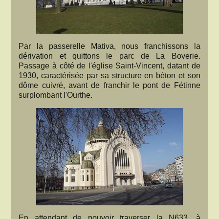
Par la passerelle Mativa, nous franchissons la
dérivation et quittons le parc de La Boverie.
Passage à côté de l'église Saint-Vincent, datant de
1930, caractérisée par sa structure en béton et son
dôme cuivré, avant de franchir le pont de Fétinne
surplombant l'Ourthe.
En attendant de pouvoir traverser la N633, à