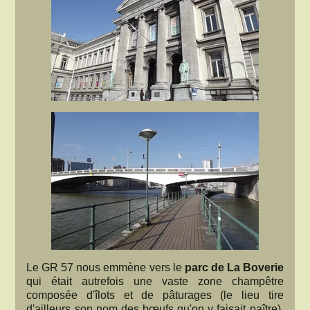
Le GR 57 nous emmène vers le
parc de La Boverie
qui était autrefois une vaste zone champêtre
composée d'îlots et de pâturages (le lieu tire
d'ailleurs son nom des bœufs qu'on y faisait paître).