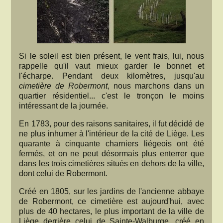
Si le soleil est bien présent, le vent frais, lui, nous
rappelle qu'il vaut mieux garder le bonnet et
l'écharpe. Pendant deux kilomètres, jusqu'au
cimetière de Robermont
, nous marchons dans un
quartier résidentiel... c'est le tronçon le moins
intéressant de la journée.
En 1783, pour des raisons sanitaires, il fut décidé de
ne plus inhumer à l'intérieur de la cité de Liège. Les
quarante à cinquante charniers liégeois ont été
fermés, et on ne peut désormais plus enterrer que
dans les trois cimetières situés en dehors de la ville,
dont celui de Robermont.
Créé en 1805, sur les jardins de l'ancienne abbaye
de Robermont, ce cimetière est aujourd'hui, avec
plus de 40 hectares, le plus important de la ville de
Liège derrière celui de Sainte-Walburge, créé en