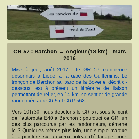
GR 57 : Barchon → Angleur (18 km) - mars
2016
Mise à jour, août 2017 : le GR 57 commence
désormais à Liège, à la gare des Guillemins. Le
tronçon de Barchon au parc de la Boverie, décrit ci-
dessous, est à présent un itinéraire de liaison
permettant de relier, en 14 km, ce sentier de grande
randonnée aux GR 5 et GRP 563.
Vers 10 h 30, nous débutons le GR 57, sous le pont
de l'autoroute E40 à Barchon ; pourquoi ce GR, un
des plus parcourus par les randonneurs, démarre
ici ? Quelques mètres plus loin, une simple marque
à la peinture, sur un vieux poteau d'éclairage, nous