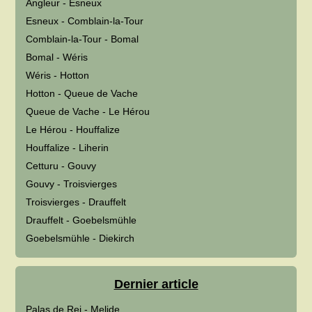
Angleur - Esneux
Esneux - Comblain-la-Tour
Comblain-la-Tour - Bomal
Bomal - Wéris
Wéris - Hotton
Hotton - Queue de Vache
Queue de Vache - Le Hérou
Le Hérou - Houffalize
Houffalize - Liherin
Cetturu - Gouvy
Gouvy - Troisvierges
Troisvierges - Drauffelt
Drauffelt - Goebelsmühle
Goebelsmühle - Diekirch
Dernier article
Palas de Rei - Melide