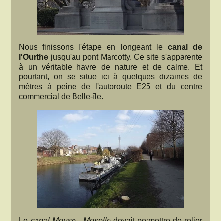
Nous finissons l'étape en longeant le
canal de
l'Ourthe
jusqu'au pont Marcotty. Ce site s'apparente
à un véritable havre de nature et de calme. Et
pourtant, on se situe ici à quelques dizaines de
mètres à peine de l'autoroute E25 et du centre
commercial de Belle-île.
Le
canal Meuse - Moselle
devait permettre de relier