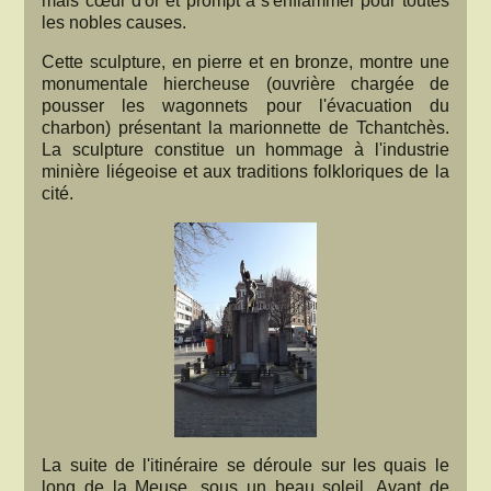
mais cœur d'or et prompt à s'enflammer pour toutes
les nobles causes.
Cette sculpture, en pierre et en bronze, montre une
monumentale hiercheuse (ouvrière chargée de
pousser les wagonnets pour l'évacuation du
charbon) présentant la marionnette de Tchantchès.
La sculpture constitue un hommage à l'industrie
minière liégeoise et aux traditions folkloriques de la
cité.
La suite de l'itinéraire se déroule sur les quais le
long de la Meuse, sous un beau soleil. Avant de