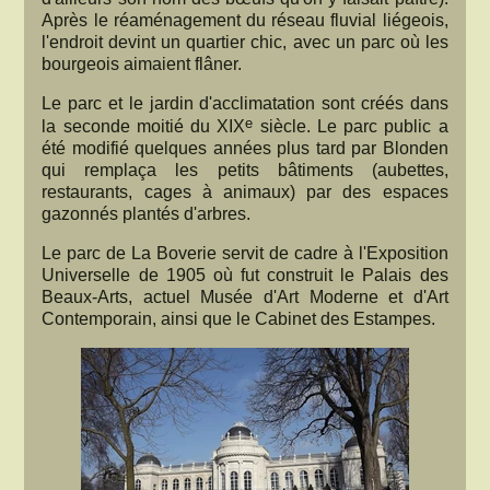
Après le réaménagement du réseau fluvial liégeois,
l'endroit devint un quartier chic, avec un parc où les
bourgeois aimaient flâner.
Le parc et le jardin d'acclimatation sont créés dans
e
la seconde moitié du XIX
siècle. Le parc public a
été modifié quelques années plus tard par Blonden
qui remplaça les petits bâtiments (aubettes,
restaurants, cages à animaux) par des espaces
gazonnés plantés d'arbres.
Le parc de La Boverie servit de cadre à l'Exposition
Universelle de 1905 où fut construit le Palais des
Beaux-Arts, actuel Musée d'Art Moderne et d'Art
Contemporain, ainsi que le Cabinet des Estampes.