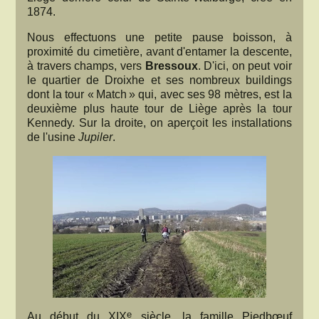
1874.
Nous effectuons une petite pause boisson, à
proximité du cimetière, avant d'entamer la descente,
à travers champs, vers
Bressoux
. D'ici, on peut voir
le quartier de Droixhe et ses nombreux buildings
dont la tour « Match » qui, avec ses 98 mètres, est la
deuxième plus haute tour de Liège après la tour
Kennedy. Sur la droite, on aperçoit les installations
de l'usine
Jupiler
.
e
Au début du XIX
siècle, la famille Piedbœuf