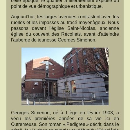
cette époque, le quartier a littéralement explosé du
point de vue démographique et urbanistique.
Aujourd'hui, les larges avenues contrastent avec les
ruelles et les impasses au tracé moyenâgeux. Nous
passons devant l'église Saint-Nicolas, ancienne
église du couvent des Récollets, avant d'atteindre
l'auberge de jeunesse Georges Simenon.
Georges Simenon, né à Liège en février 1903, a
vécu les premières années de sa vie ici en
Outremeuse. Son roman « Pedigree » décrit, dans le
e