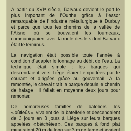
e
À partir du XVI
siècle, Barvaux devient le port le
plus important de l’Ourthe grâce à l’essor
remarquable de l’industrie métallurgique à Durbuy
et parce que tous les chemins de la vallée de
l’Aisne, où se trouvaient les fourneaux,
communiquaient avec la route des fers dont Barvaux
était le terminus.
La navigation était possible toute l’année à
condition d’adapter le tonnage au débit de l’eau. La
technique était simple : les barques qui
descendaient vers Liège étaient emportées par le
courant et dirigées grâce au gouvernail. À la
remontée, le cheval tirait la barque depuis le chemin
de halage ; il fallait en moyenne deux jours pour
remonter.
De nombreuses familles de bateliers, les
« oûtleûs », vivaient de la batellerie et descendaient
de 3 jours en 3 jours à Liège sur leurs barques
appelées « bètchètes ». Ces barques à fond plat
mesuraient 20 m de long sur 3 m de large et avaient