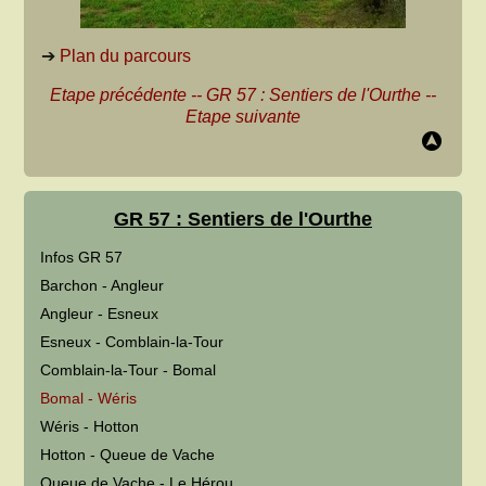
➔
Plan du parcours
Etape précédente
--
GR 57 : Sentiers de l'Ourthe
--
Etape suivante
GR 57 : Sentiers de l'Ourthe
Infos GR 57
Barchon - Angleur
Angleur - Esneux
Esneux - Comblain-la-Tour
Comblain-la-Tour - Bomal
Bomal - Wéris
Wéris - Hotton
Hotton - Queue de Vache
Queue de Vache - Le Hérou