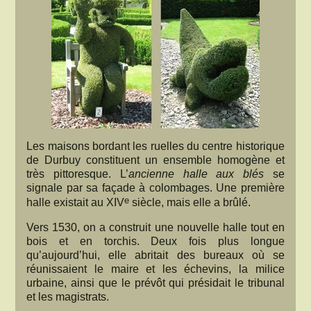
Les maisons bordant les ruelles du centre historique
de Durbuy constituent un ensemble homogène et
très pittoresque. L’
ancienne halle aux blés
se
signale par sa façade à colombages. Une première
e
halle existait au XIV
siècle, mais elle a brûlé.
Vers 1530, on a construit une nouvelle halle tout en
bois et en torchis. Deux fois plus longue
qu’aujourd’hui, elle abritait des bureaux où se
réunissaient le maire et les échevins, la milice
urbaine, ainsi que le prévôt qui présidait le tribunal
et les magistrats.