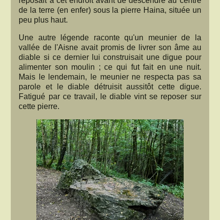
reposait à cet endroit avant de descendre au centre
de la terre (en enfer) sous la pierre Haina, située un
peu plus haut.
Une autre légende raconte qu'un meunier de la
vallée de l'Aisne avait promis de livrer son âme au
diable si ce dernier lui construisait une digue pour
alimenter son moulin ; ce qui fut fait en une nuit.
Mais le lendemain, le meunier ne respecta pas sa
parole et le diable détruisit aussitôt cette digue.
Fatigué par ce travail, le diable vint se reposer sur
cette pierre.