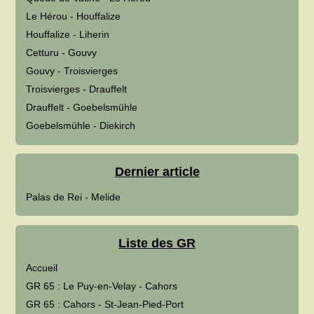
Le Hérou - Houffalize
Houffalize - Liherin
Cetturu - Gouvy
Gouvy - Troisvierges
Troisvierges - Drauffelt
Drauffelt - Goebelsmühle
Goebelsmühle - Diekirch
Dernier article
Palas de Rei - Melide
Liste des GR
Accueil
GR 65 : Le Puy-en-Velay - Cahors
GR 65 : Cahors - St-Jean-Pied-Port