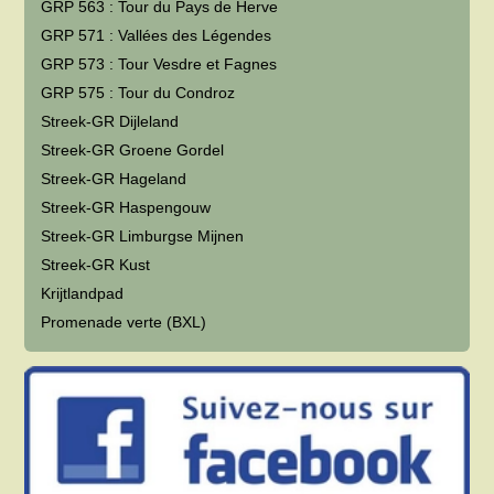
GRP 563 : Tour du Pays de Herve
GRP 571 : Vallées des Légendes
GRP 573 : Tour Vesdre et Fagnes
GRP 575 : Tour du Condroz
Streek-GR Dijleland
Streek-GR Groene Gordel
Streek-GR Hageland
Streek-GR Haspengouw
Streek-GR Limburgse Mijnen
Streek-GR Kust
Krijtlandpad
Promenade verte (BXL)