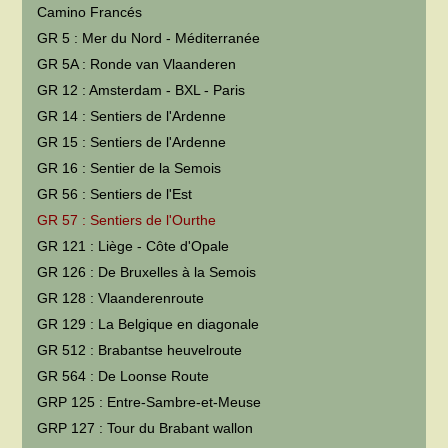
Camino Francés
GR 5 : Mer du Nord - Méditerranée
GR 5A : Ronde van Vlaanderen
GR 12 : Amsterdam - BXL - Paris
GR 14 : Sentiers de l'Ardenne
GR 15 : Sentiers de l'Ardenne
GR 16 : Sentier de la Semois
GR 56 : Sentiers de l'Est
GR 57 : Sentiers de l'Ourthe
GR 121 : Liège - Côte d'Opale
GR 126 : De Bruxelles à la Semois
GR 128 : Vlaanderenroute
GR 129 : La Belgique en diagonale
GR 512 : Brabantse heuvelroute
GR 564 : De Loonse Route
GRP 125 : Entre-Sambre-et-Meuse
GRP 127 : Tour du Brabant wallon