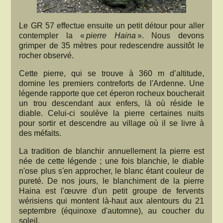
Le GR 57 effectue ensuite un petit détour pour aller
contempler la «
pierre Haina
». Nous devons
grimper de 35 mètres pour redescendre aussitôt le
rocher observé.
Cette pierre, qui se trouve à 360 m d’altitude,
domine les premiers contreforts de l'Ardenne. Une
légende rapporte que cet éperon rocheux boucherait
un trou descendant aux enfers, là où réside le
diable. Celui-ci soulève la pierre certaines nuits
pour sortir et descendre au village où il se livre à
des méfaits.
La tradition de blanchir annuellement la pierre est
née de cette légende ; une fois blanchie, le diable
n'ose plus s'en approcher, le blanc étant couleur de
pureté. De nos jours, le blanchiment de la pierre
Haina est l'œuvre d'un petit groupe de fervents
wérisiens qui montent là-haut aux alentours du 21
septembre (équinoxe d'automne), au coucher du
soleil.