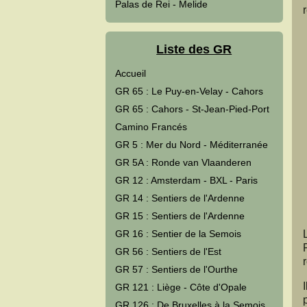
Palas de Rei - Melide
Liste des GR
Accueil
GR 65 : Le Puy-en-Velay - Cahors
GR 65 : Cahors - St-Jean-Pied-Port
Camino Francés
GR 5 : Mer du Nord - Méditerranée
GR 5A : Ronde van Vlaanderen
GR 12 : Amsterdam - BXL - Paris
GR 14 : Sentiers de l'Ardenne
GR 15 : Sentiers de l'Ardenne
GR 16 : Sentier de la Semois
GR 56 : Sentiers de l'Est
GR 57 : Sentiers de l'Ourthe
GR 121 : Liège - Côte d'Opale
GR 126 : De Bruxelles à la Semois