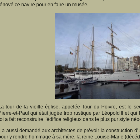
rénové ce navire pour en faire un musée.
La tour de la vieille église, appelée Tour du Poivre, est le se
Pierre-et-Paul qui était jugée trop rustique par Léopold II et qui
roi a fait reconstruire l'édifice religieux dans le plus pur style né
Il a aussi demandé aux architectes de prévoir la construction d’u
pour y rendre hommage à sa mère, la reine Louise-Marie (décé