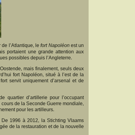
de l’Atlantique, le
fort Napoléon
est un
is portaient une grande attention aux
ues possibles depuis l’Angleterre.
 d’Oostende, mais finalement, seuls deux
rd’hui fort Napoléon, situé à l’est de la
 fort servit uniquement d’arsenal et de
e quartier d’artillerie pour l’occupant
 Au cours de la Seconde Guerre mondiale,
ement pour les artilleurs.
. De 1996 à 2012, la Stichting Vlaams
gée de la restauration et de la nouvelle