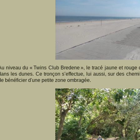
Au niveau du « Twins Club Bredene », le tracé jaune et rouge qu
dans les dunes. Ce tronçon s’effectue, lui aussi, sur des chem
de bénéficier d'une petite zone ombragée.