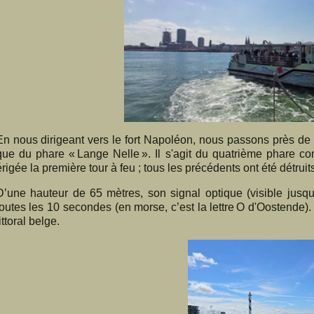
En nous dirigeant vers le fort Napoléon, nous passons près de l
que du phare « Lange Nelle ». Il s'agit du quatrième phare con
érigée la première tour à feu ; tous les précédents ont été détruits
D’une hauteur de 65 mètres, son signal optique (visible jusqu'à
toutes les 10 secondes (en morse, c’est la lettre O d'Oostende). I
ittoral belge.