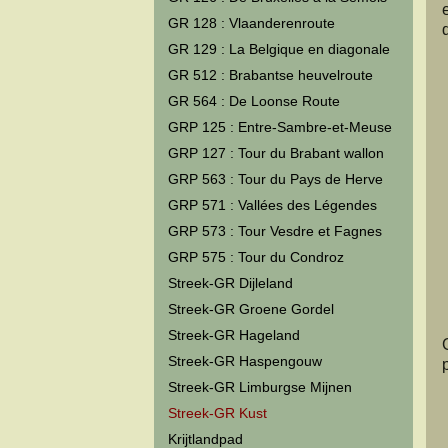
GR 128 : Vlaanderenroute
GR 129 : La Belgique en diagonale
GR 512 : Brabantse heuvelroute
GR 564 : De Loonse Route
GRP 125 : Entre-Sambre-et-Meuse
GRP 127 : Tour du Brabant wallon
GRP 563 : Tour du Pays de Herve
GRP 571 : Vallées des Légendes
GRP 573 : Tour Vesdre et Fagnes
GRP 575 : Tour du Condroz
Streek-GR Dijleland
Streek-GR Groene Gordel
Streek-GR Hageland
Streek-GR Haspengouw
Streek-GR Limburgse Mijnen
Streek-GR Kust
Krijtlandpad