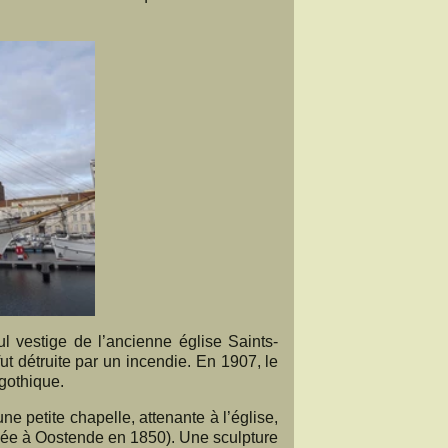
ul vestige de l’ancienne église Saints-
 fut détruite par un incendie. En 1907, le
ogothique.
ne petite chapelle, attenante à l’église,
dée à Oostende en 1850). Une sculpture