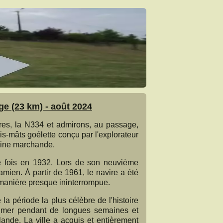
e (23 km) - août 2024
res, la N334 et admirons, au passage,
is-mâts goélette conçu par l'explorateur
rine marchande.
re fois en 1932. Lors de son neuvième
ien. À partir de 1961, le navire a été
manière presque ininterrompue.
la période la plus célèbre de l'histoire
n mer pendant de longues semaines et
ande. La ville a acquis et entièrement