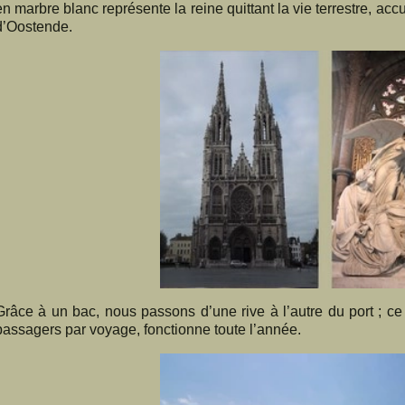
en marbre blanc représente la reine quittant la vie terrestre, accu
d’Oostende.
Grâce à un bac, nous passons d’une rive à l’autre du port ; ce 
passagers par voyage, fonctionne toute l’année.