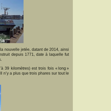
a nouvelle jetée, datant de 2014, ainsi
struit depuis 1771, date à laquelle fut
.
 39 kilomètres) est trois fois « long »
l n’y a plus que trois phares sur tout le