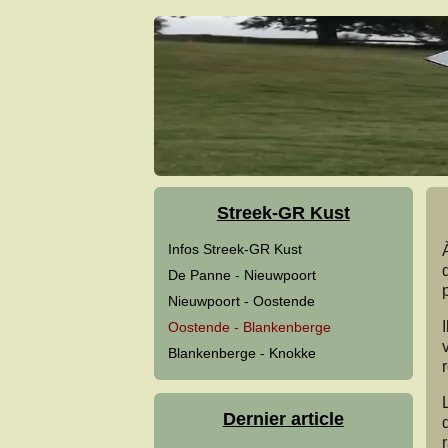
Streek-GR Kust
Infos Streek-GR Kust
De Panne - Nieuwpoort
Nieuwpoort - Oostende
Oostende - Blankenberge
Blankenberge - Knokke
L
Dernier article