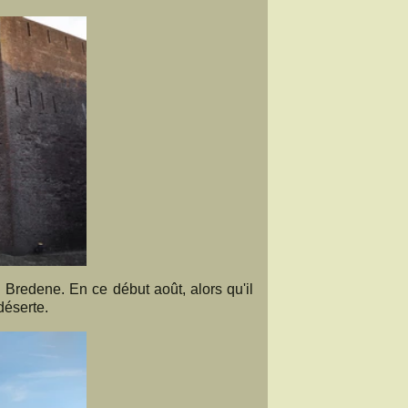
Bredene. En ce début août, alors qu'il
déserte.