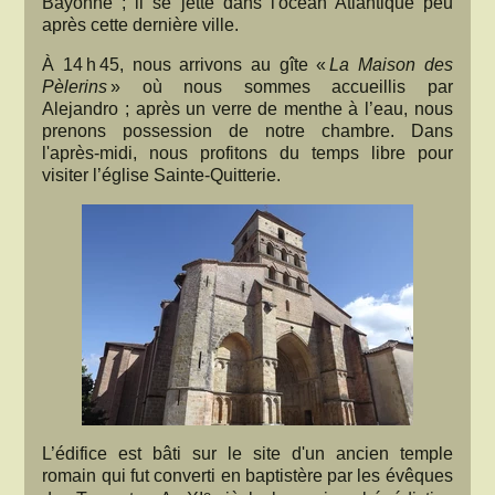
Bayonne ; il se jette dans l'océan Atlantique peu
après cette dernière ville.
À 14 h 45, nous arrivons au gîte «
La Maison des
Pèlerins
» où nous sommes accueillis par
Alejandro ; après un verre de menthe à l’eau, nous
prenons possession de notre chambre. Dans
l'après-midi, nous profitons du temps libre pour
visiter l’église Sainte-Quitterie.
L’édifice est bâti sur le site d'un ancien temple
romain qui fut converti en baptistère par les évêques