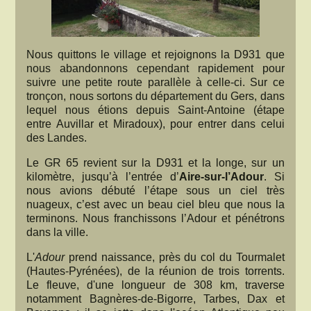
Nous quittons le village et rejoignons la D931 que
nous abandonnons cependant rapidement pour
suivre une petite route parallèle à celle-ci. Sur ce
tronçon, nous sortons du département du Gers, dans
lequel nous étions depuis Saint-Antoine (étape
entre Auvillar et Miradoux), pour entrer dans celui
des Landes.
Le GR 65 revient sur la D931 et la longe, sur un
kilomètre, jusqu’à l’entrée d’
Aire-sur-l’Adour
. Si
nous avions débuté l’étape sous un ciel très
nuageux, c’est avec un beau ciel bleu que nous la
terminons. Nous franchissons l’Adour et pénétrons
dans la ville.
L'
Adour
prend naissance, près du col du Tourmalet
(Hautes-Pyrénées), de la réunion de trois torrents.
Le fleuve, d'une longueur de 308 km, traverse
notamment Bagnères-de-Bigorre, Tarbes, Dax et