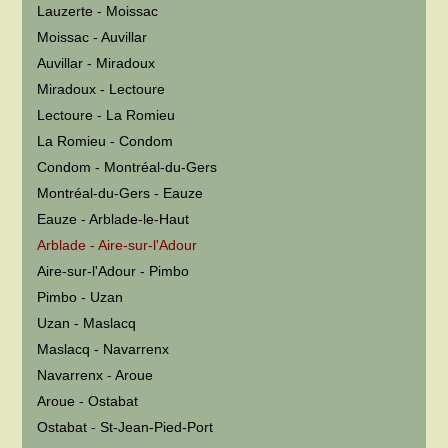
Lauzerte - Moissac
Moissac - Auvillar
Auvillar - Miradoux
Miradoux - Lectoure
Lectoure - La Romieu
La Romieu - Condom
Condom - Montréal-du-Gers
Montréal-du-Gers - Eauze
Eauze - Arblade-le-Haut
Arblade - Aire-sur-l'Adour
Aire-sur-l'Adour - Pimbo
Pimbo - Uzan
Uzan - Maslacq
Maslacq - Navarrenx
Navarrenx - Aroue
Aroue - Ostabat
Ostabat - St-Jean-Pied-Port