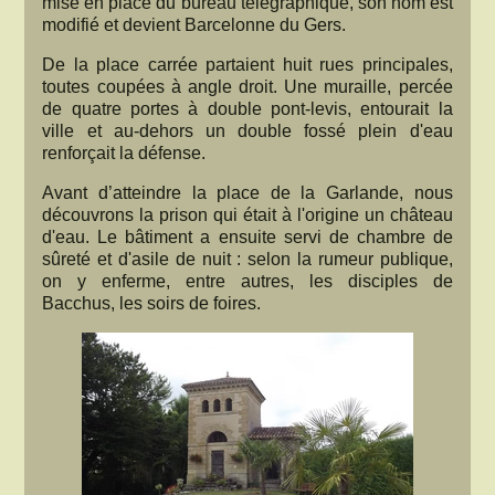
mise en place du bureau télégraphique, son nom est
modifié et devient Barcelonne du Gers.
De la place carrée partaient huit rues principales,
toutes coupées à angle droit. Une muraille, percée
de quatre portes à double pont-levis, entourait la
ville et au-dehors un double fossé plein d'eau
renforçait la défense.
Avant d’atteindre la place de la Garlande, nous
découvrons la prison qui était à l'origine un château
d'eau. Le bâtiment a ensuite servi de chambre de
sûreté et d'asile de nuit : selon la rumeur publique,
on y enferme, entre autres, les disciples de
Bacchus, les soirs de foires.