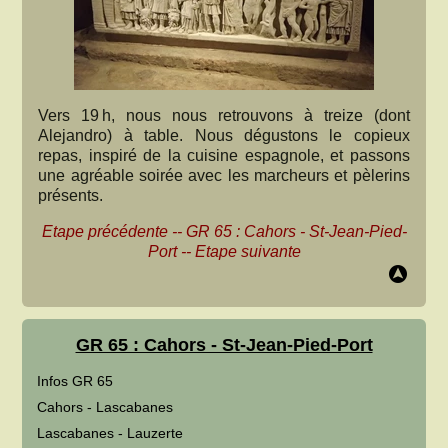
Vers 19 h, nous nous retrouvons à treize (dont
Alejandro) à table. Nous dégustons le copieux
repas, inspiré de la cuisine espagnole, et passons
une agréable soirée avec les marcheurs et pèlerins
présents.
Etape précédente
--
GR 65 : Cahors - St-Jean-Pied-
Port
--
Etape suivante
GR 65 : Cahors - St-Jean-Pied-Port
Infos GR 65
Cahors - Lascabanes
Lascabanes - Lauzerte