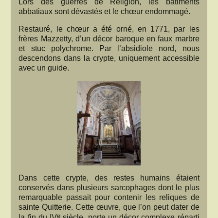
Lors des guerres de Religion, les bâtiments
abbatiaux sont dévastés et le chœur endommagé.
Restauré, le chœur a été orné, en 1771, par les
frères Mazzetty, d’un décor baroque en faux marbre
et stuc polychrome. Par l’absidiole nord, nous
descendons dans la crypte, uniquement accessible
avec un guide.
Dans cette crypte, des restes humains étaient
conservés dans plusieurs sarcophages dont le plus
remarquable passait pour contenir les reliques de
sainte Quitterie. Cette œuvre, que l’on peut dater de
e
la fin du IV
siècle, porte un décor complexe réparti