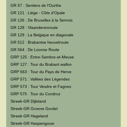
GR 57 : Sentiers de l'Ourthe
GR 121 : Liège - Côte d'Opale
GR 126 : De Bruxelles à la Semois
GR 128 : Vlaanderenroute
GR 129 : La Belgique en diagonale
GR 512 : Brabantse heuvelroute
GR 564 : De Loonse Route
GRP 125 : Entre-Sambre-et-Meuse
GRP 127 : Tour du Brabant wallon
GRP 563 : Tour du Pays de Herve
GRP 571 : Vallées des Légendes
GRP 573 : Tour Vesdre et Fagnes
GRP 575 : Tour du Condroz
Streek-GR Dijleland
Streek-GR Groene Gordel
Streek-GR Hageland
Streek-GR Haspengouw