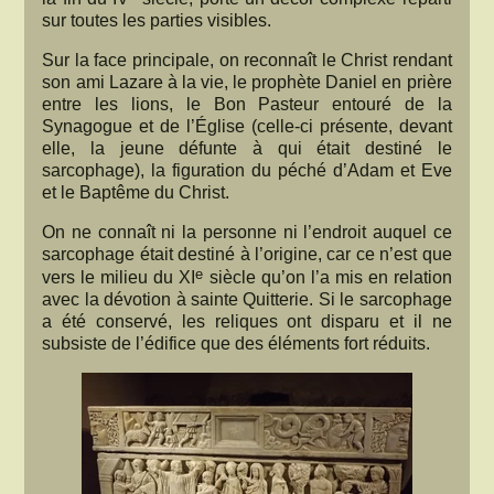
sur toutes les parties visibles.
Sur la face principale, on reconnaît le Christ rendant
son ami Lazare à la vie, le prophète Daniel en prière
entre les lions, le Bon Pasteur entouré de la
Synagogue et de l’Église (celle-ci présente, devant
elle, la jeune défunte à qui était destiné le
sarcophage), la figuration du péché d’Adam et Eve
et le Baptême du Christ.
On ne connaît ni la personne ni l’endroit auquel ce
sarcophage était destiné à l’origine, car ce n’est que
e
vers le milieu du XI
siècle qu’on l’a mis en relation
avec la dévotion à sainte Quitterie. Si le sarcophage
a été conservé, les reliques ont disparu et il ne
subsiste de l’édifice que des éléments fort réduits.