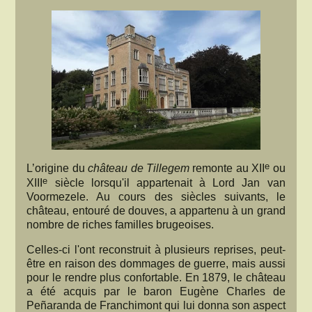
e
L’origine du
château de Tillegem
remonte au XII
ou
e
XIII
siècle lorsqu'il appartenait à Lord Jan van
Voormezele. Au cours des siècles suivants, le
château, entouré de douves, a appartenu à un grand
nombre de riches familles brugeoises.
Celles-ci l'ont reconstruit à plusieurs reprises, peut-
être en raison des dommages de guerre, mais aussi
pour le rendre plus confortable. En 1879, le château
a été acquis par le baron Eugène Charles de
Peñaranda de Franchimont qui lui donna son aspect