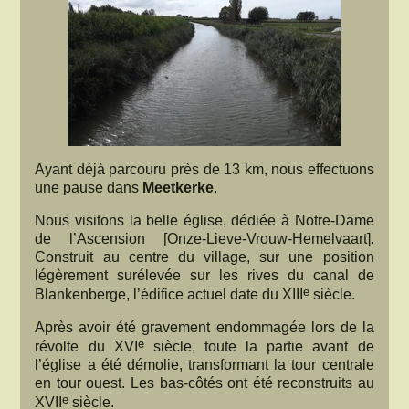
Ayant déjà parcouru près de 13 km, nous effectuons
une pause dans
Meetkerke
.
Nous visitons la belle église, dédiée à Notre-Dame
de l’Ascension [Onze-Lieve-Vrouw-Hemelvaart].
Construit au centre du village, sur une position
légèrement surélevée sur les rives du canal de
e
Blankenberge, l’édifice actuel date du XIII
siècle.
Après avoir été gravement endommagée lors de la
e
révolte du XVI
siècle, toute la partie avant de
l’église a été démolie, transformant la tour centrale
en tour ouest. Les bas-côtés ont été reconstruits au
e
XVII
siècle.