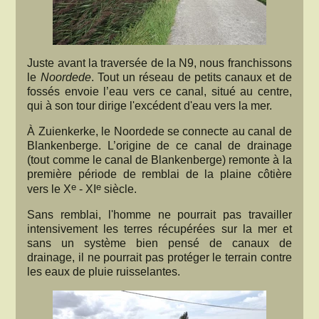
Juste avant la traversée de la N9, nous franchissons
le
Noordede
. Tout un réseau de petits canaux et de
fossés envoie l’eau vers ce canal, situé au centre,
qui à son tour dirige l'excédent d'eau vers la mer.
À Zuienkerke, le Noordede se connecte au canal de
Blankenberge. L’origine de ce canal de drainage
(tout comme le canal de Blankenberge) remonte à la
première période de remblai de la plaine côtière
e
e
vers le X
- XI
siècle.
Sans remblai, l'homme ne pourrait pas travailler
intensivement les terres récupérées sur la mer et
sans un système bien pensé de canaux de
drainage, il ne pourrait pas protéger le terrain contre
les eaux de pluie ruisselantes.