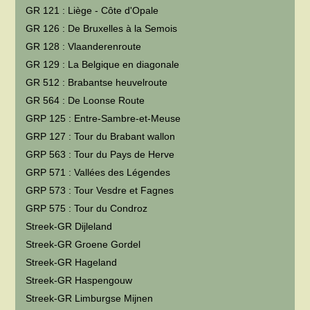
GR 121 : Liège - Côte d'Opale
GR 126 : De Bruxelles à la Semois
GR 128 : Vlaanderenroute
GR 129 : La Belgique en diagonale
GR 512 : Brabantse heuvelroute
GR 564 : De Loonse Route
GRP 125 : Entre-Sambre-et-Meuse
GRP 127 : Tour du Brabant wallon
GRP 563 : Tour du Pays de Herve
GRP 571 : Vallées des Légendes
GRP 573 : Tour Vesdre et Fagnes
GRP 575 : Tour du Condroz
Streek-GR Dijleland
Streek-GR Groene Gordel
Streek-GR Hageland
Streek-GR Haspengouw
Streek-GR Limburgse Mijnen