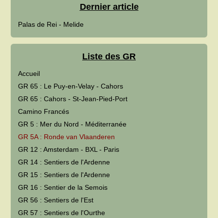
Dernier article
Palas de Rei - Melide
Liste des GR
Accueil
GR 65 : Le Puy-en-Velay - Cahors
GR 65 : Cahors - St-Jean-Pied-Port
Camino Francés
GR 5 : Mer du Nord - Méditerranée
GR 5A : Ronde van Vlaanderen
GR 12 : Amsterdam - BXL - Paris
GR 14 : Sentiers de l'Ardenne
GR 15 : Sentiers de l'Ardenne
GR 16 : Sentier de la Semois
GR 56 : Sentiers de l'Est
GR 57 : Sentiers de l'Ourthe