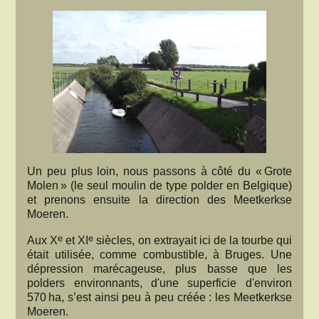
Un peu plus loin, nous passons à côté du « Grote
Molen » (le seul moulin de type polder en Belgique)
et prenons ensuite la direction des Meetkerkse
Moeren.
e
e
Aux X
et XI
siècles, on extrayait ici de la tourbe qui
était utilisée, comme combustible, à Bruges. Une
dépression marécageuse, plus basse que les
polders environnants, d'une superficie d'environ
570 ha, s’est ainsi peu à peu créée : les Meetkerkse
Moeren.