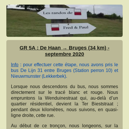
GR 5A : De Haan → Bruges (34 km) -
septembre 2020
Info
: pour effectuer cette étape, nous avons pris le
bus De Lijn 31 entre Bruges (Station perron 10) et
Nieuwmunster (Lekkerbek).
Lorsque nous descendons du bus, nous sommes
directement sur le tracé blanc et rouge. Nous
empruntons la Wenduinestraat qui, au-delà d’un
quartier résidentiel, devient la Ter Bieststraat ;
pendant deux kilomètres, nous suivons, en quasi-
ligne droite, cette rue.
Au début de ce tronçon, nous longeons, sur la