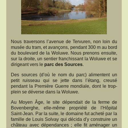
Nous traversons l’avenue de Tervuren, non loin du
musée du tram, et avançons, pendant 300 m au bord
du boulevard de la Woluwe. Nous prenons ensuite,
sur la droite, un sentier franchissant la Woluwe et se
dirigeant vers le
parc des Sources
.
Des sources (d’où le nom du parc) alimentent un
petit ruisseau qui se jette dans l’étang, creusé
pendant la Première Guerre mondiale, dont le trop-
plein se déverse dans la Woluwe.
Au Moyen Âge, le site dépendait de la ferme de
Bovenberghe, elle-même propriété de l'Hôpital
Saint-Jean. Par la suite, le domaine fut acheté par la
famille de Louis Solvay qui décida d'y construire un
château avec dépendances ; elle fit aménager un