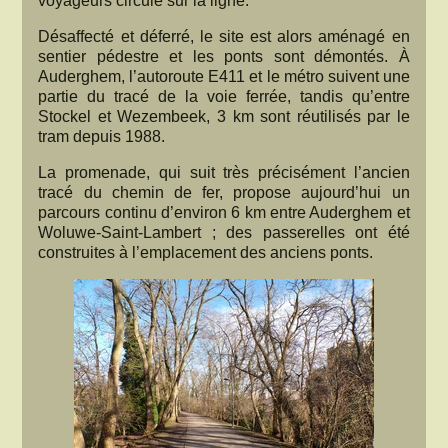
voyageurs circule sur la ligne.
Désaffecté et déferré, le site est alors aménagé en
sentier pédestre et les ponts sont démontés. À
Auderghem, l’autoroute E411 et le métro suivent une
partie du tracé de la voie ferrée, tandis qu’entre
Stockel et Wezembeek, 3 km sont réutilisés par le
tram depuis 1988.
La promenade, qui suit très précisément l’ancien
tracé du chemin de fer, propose aujourd’hui un
parcours continu d’environ 6 km entre Auderghem et
Woluwe-Saint-Lambert ; des passerelles ont été
construites à l’emplacement des anciens ponts.