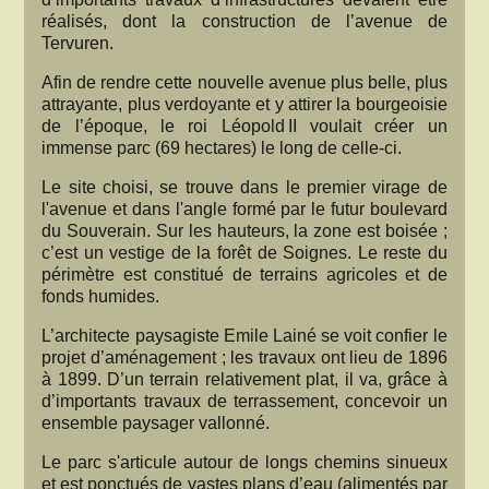
réalisés, dont la construction de l’avenue de
Tervuren.
Afin de rendre cette nouvelle avenue plus belle, plus
attrayante, plus verdoyante et y attirer la bourgeoisie
de l’époque, le roi Léopold II voulait créer un
immense parc (69 hectares) le long de celle-ci.
Le site choisi, se trouve dans le premier virage de
l'avenue et dans l'angle formé par le futur boulevard
du Souverain. Sur les hauteurs, la zone est boisée ;
c’est un vestige de la forêt de Soignes. Le reste du
périmètre est constitué de terrains agricoles et de
fonds humides.
L’architecte paysagiste Emile Lainé se voit confier le
projet d’aménagement ; les travaux ont lieu de 1896
à 1899. D’un terrain relativement plat, il va, grâce à
d’importants travaux de terrassement, concevoir un
ensemble paysager vallonné.
Le parc s'articule autour de longs chemins sinueux
et est ponctués de vastes plans d’eau (alimentés par