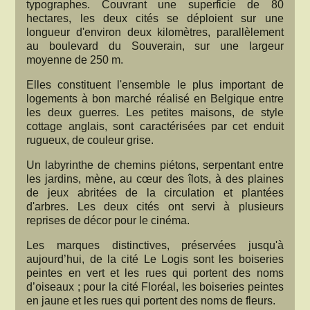
typographes. Couvrant une superficie de 80
hectares, les deux cités se déploient sur une
longueur d'environ deux kilomètres, parallèlement
au boulevard du Souverain, sur une largeur
moyenne de 250 m.
Elles constituent l'ensemble le plus important de
logements à bon marché réalisé en Belgique entre
les deux guerres. Les petites maisons, de style
cottage anglais, sont caractérisées par cet enduit
rugueux, de couleur grise.
Un labyrinthe de chemins piétons, serpentant entre
les jardins, mène, au cœur des îlots, à des plaines
de jeux abritées de la circulation et plantées
d'arbres. Les deux cités ont servi à plusieurs
reprises de décor pour le cinéma.
Les marques distinctives, préservées jusqu'à
aujourd’hui, de la cité Le Logis sont les boiseries
peintes en vert et les rues qui portent des noms
d’oiseaux ; pour la cité Floréal, les boiseries peintes
en jaune et les rues qui portent des noms de fleurs.