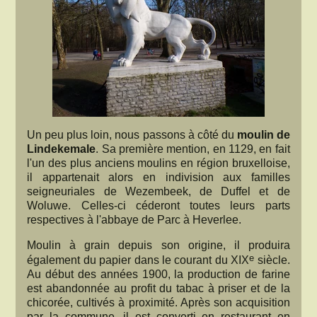
Un peu plus loin, nous passons à côté du
moulin de
Lindekemale
. Sa première mention, en 1129, en fait
l'un des plus anciens moulins en région bruxelloise,
il appartenait alors en indivision aux familles
seigneuriales de Wezembeek, de Duffel et de
Woluwe. Celles-ci céderont toutes leurs parts
respectives à l'abbaye de Parc à Heverlee.
Moulin à grain depuis son origine, il produira
e
également du papier dans le courant du XIX
siècle.
Au début des années 1900, la production de farine
est abandonnée au profit du tabac à priser et de la
chicorée, cultivés à proximité. Après son acquisition
par la commune, il est converti en restaurant en