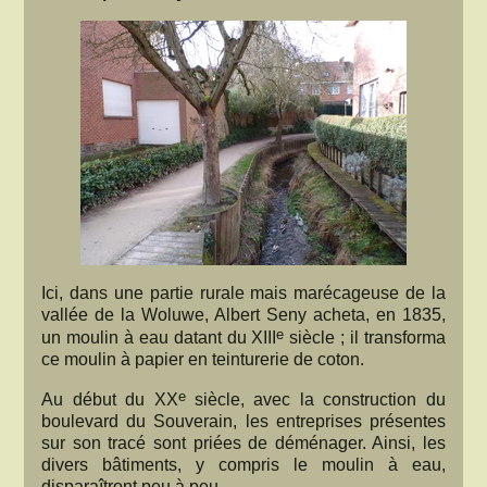
Ici, dans une partie rurale mais marécageuse de la
vallée de la Woluwe, Albert Seny acheta, en 1835,
e
un moulin à eau datant du XIII
siècle ; il transforma
ce moulin à papier en teinturerie de coton.
e
Au début du XX
siècle, avec la construction du
boulevard du Souverain, les entreprises présentes
sur son tracé sont priées de déménager. Ainsi, les
divers bâtiments, y compris le moulin à eau,
disparaîtront peu à peu.