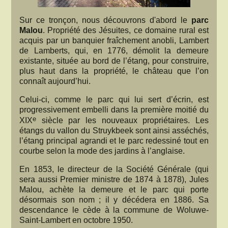
Sur ce tronçon, nous découvrons d'abord le
parc
Malou
. Propriété des Jésuites, ce domaine rural est
acquis par un banquier fraîchement anobli, Lambert
de Lamberts, qui, en 1776, démolit la demeure
existante, située au bord de l’étang, pour construire,
plus haut dans la propriété, le château que l’on
connaît aujourd’hui.
Celui-ci, comme le parc qui lui sert d’écrin, est
progressivement embelli dans la première moitié du
e
XIX
siècle par les nouveaux propriétaires. Les
étangs du vallon du Struykbeek sont ainsi asséchés,
l’étang principal agrandi et le parc redessiné tout en
courbe selon la mode des jardins à l’anglaise.
En 1853, le directeur de la Société Générale (qui
sera aussi Premier ministre de 1874 à 1878), Jules
Malou, achète la demeure et le parc qui porte
désormais son nom ; il y décédera en 1886. Sa
descendance le cède à la commune de Woluwe-
Saint-Lambert en octobre 1950.