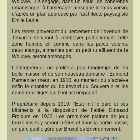
Woluwe, il s’engage, dans un souci de cohérence
urbanistique, à l’aménager ainsi que le talus voisin,
d’après un plan approuvé par l’architecte paysagiste
Emile Lainé.
Les terres provenant du percement de l’avenue de
Tervuren serviront à remblayer partiellement cette
zone humide et, comme dans les parcs voisins,
deux étangs, alimentés par un petit ru affluent de la
Woluwe, seront aménagés.
L’entrepreneur ne profitera pas longtemps de sa
belle maison et de son nouveau domaine : Edmond
Parmentier meurt en 1910 au moment où s’achève
enfin le chantier du boulevard du Souverain et les
nombreux litiges qui l’ont accompagné.
Propriétaire depuis 1919, l’Etat mit le parc et ses
bâtiments à la disposition de l’abbé Edouard
Froidure en 1933. Les premières plaines de jeux
bruxelloises y seront créées et dans la partie basse,
un parc public géré par Bruxelles Environnement.