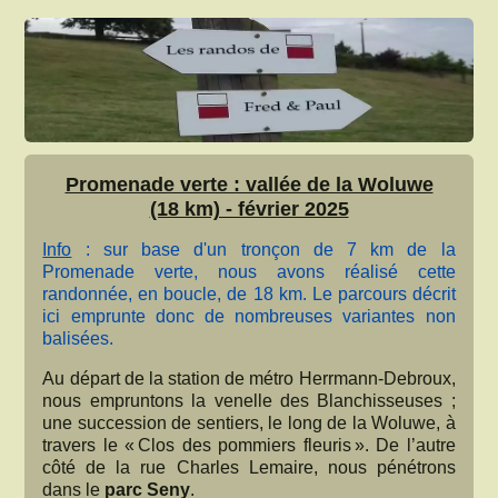
Promenade verte : vallée de la Woluwe
(18 km) - février 2025
Info
: sur base d'un tronçon de 7 km de la
Promenade verte, nous avons réalisé cette
randonnée, en boucle, de 18 km. Le parcours décrit
ici emprunte donc de nombreuses variantes non
balisées.
Au départ de la station de métro Herrmann-Debroux,
nous empruntons la venelle des Blanchisseuses ;
une succession de sentiers, le long de la Woluwe, à
travers le « Clos des pommiers fleuris ». De l’autre
côté de la rue Charles Lemaire, nous pénétrons
dans le
parc Seny
.