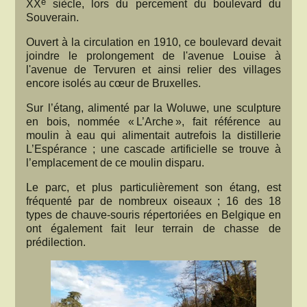
e
XX
siècle, lors du percement du boulevard du
Souverain.
Ouvert à la circulation en 1910, ce boulevard devait
joindre le prolongement de l'avenue Louise à
l'avenue de Tervuren et ainsi relier des villages
encore isolés au cœur de Bruxelles.
Sur l’étang, alimenté par la Woluwe, une sculpture
en bois, nommée « L’Arche », fait référence au
moulin à eau qui alimentait autrefois la distillerie
L’Espérance ; une cascade artificielle se trouve à
l’emplacement de ce moulin disparu.
Le parc, et plus particulièrement son étang, est
fréquenté par de nombreux oiseaux ; 16 des 18
types de chauve-souris répertoriées en Belgique en
ont également fait leur terrain de chasse de
prédilection.