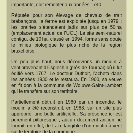
importante, doit remonter aux années 1740.
Réputée pour son élevage de chevaux de trait
brabançons, la ferme est exploitée jusqu’en 1979 ;
les prairies s’étendaient jadis sur plus de 50 ha
(emplacement actuel de l’UCL). Le site semi-naturel
contigu, de 10 ha, classé en 1994, forme sans doute
le milieu biologique le plus riche de la région
bruxelloise.
Un peu plus haut, nous découvrons un moulin à
vent provenant d'Esplechin (près de Tournai) où il fut
édifié vers 1767. Le docteur Duthoit, l’acheta dans
les années 1930 et le restaura. En 1960, sa veuve
en fit don à la commune de Woluwe-Saint-Lambert
qui le transféra sur son territoire.
Partiellement détruit en 1980 par un incendie, le
moulin a été reconstruit, en 1988, sur un site plus
approprié, une butte artificielle. Sa présence ici est
purement pittoresque ; aucun document ancien ne
fournit, en effet, de trace tangible d’un moulin à vent
sur le territoire de la commune.