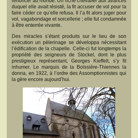
renoncer au monde. Un riche chevalier aux avances
duquel elle avait résisté, la fit accuser de vol pour la
faire céder ce qu’elle refusa. Il l’a fit alors juger pour
vol, vagabondage et sorcellerie ; elle fut condamnée
à être enterrée vivante.
Des miracles s’étant produits sur le lieu de son
exécution un pèlerinage se développa nécessitant
l’édification de la chapelle. Celle-ci fut longtemps la
propriété des seigneurs de Stockel, dont le plus
prestigieux représentant, Georges Kieffelt, s’y fit
inhumer. Le marquis de la Boïssière-Thiennes la
donna, en 1922, à l’ordre des Assomptionnistes qui
la gère encore aujourd’hui.