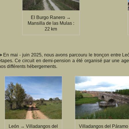
El Burgo Ranero →
Mansilla de las Mulas :
22 km
➔ En mai - juin 2025, nous avons parcouru le tronçon entre L
étapes. Ce circuit en demi-pension a été organisé par une agen
nos différents hébergements.
León → Villadangos del
Villadangos del Páramo