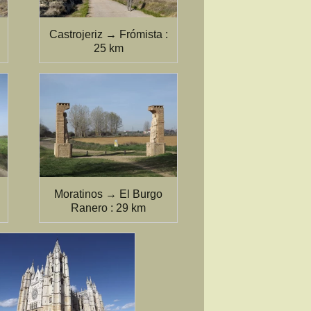
Castrojeriz → Frómista :
25 km
Moratinos → El Burgo
Ranero : 29 km