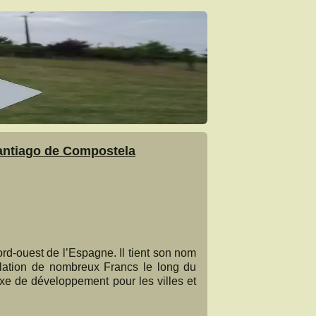
Santiago de Compostela
rd-ouest de l’Espagne. Il tient son nom
allation de nombreux Francs le long du
xe de développement pour les villes et