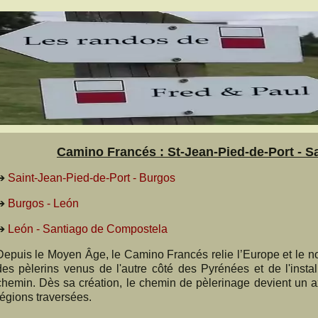
Camino Francés : St-Jean-Pied-de-Port - 
➔
Saint-Jean-Pied-de-Port - Burgos
➔
Burgos - León
➔
León - Santiago de Compostela
Depuis le Moyen Âge, le Camino Francés relie l’Europe et le no
des pèlerins venus de l'autre côté des Pyrénées et de l'inst
chemin. Dès sa création, le chemin de pèlerinage devient un a
régions traversées.