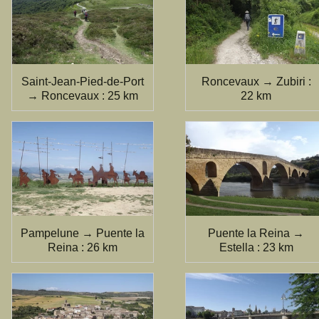
Saint-Jean-Pied-de-Port
Roncevaux → Zubiri :
→ Roncevaux : 25 km
22 km
Pampelune → Puente la
Puente la Reina →
Reina : 26 km
Estella : 23 km