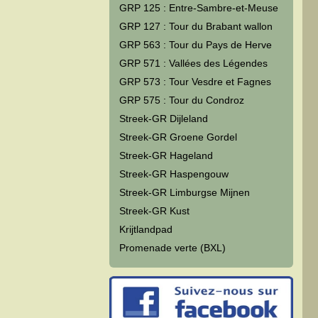
GRP 125 : Entre-Sambre-et-Meuse
GRP 127 : Tour du Brabant wallon
GRP 563 : Tour du Pays de Herve
GRP 571 : Vallées des Légendes
GRP 573 : Tour Vesdre et Fagnes
GRP 575 : Tour du Condroz
Streek-GR Dijleland
Streek-GR Groene Gordel
Streek-GR Hageland
Streek-GR Haspengouw
Streek-GR Limburgse Mijnen
Streek-GR Kust
Krijtlandpad
Promenade verte (BXL)