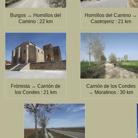
Burgos → Hornillos del
Hornillos del Camino →
Camino : 22 km
Castrojeriz : 21 km
Frómista → Carrión de
Carrión de los Condes
los Condes : 21 km
→ Moratinos : 30 km