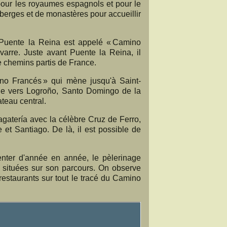
pour les royaumes espagnols et pour le
auberges et de monastères pour accueillir
à Puente la Reina est appelé « Camino
varre. Juste avant Puente la Reina, il
e chemins partis de France.
no Francés » qui mène jusqu'à Saint-
ile vers Logroño, Santo Domingo de la
teau central.
agatería avec la célèbre Cruz de Ferro,
e et Santiago. De là, il est possible de
nter d'année en année, le pèlerinage
s situées sur son parcours. On observe
estaurants sur tout le tracé du Camino