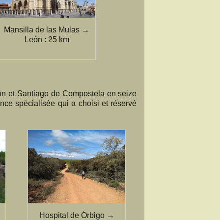
Mansilla de las Mulas →
León : 25 km
eón et Santiago de Compostela en seize
ce spécialisée qui a choisi et réservé
Hospital de Órbigo →