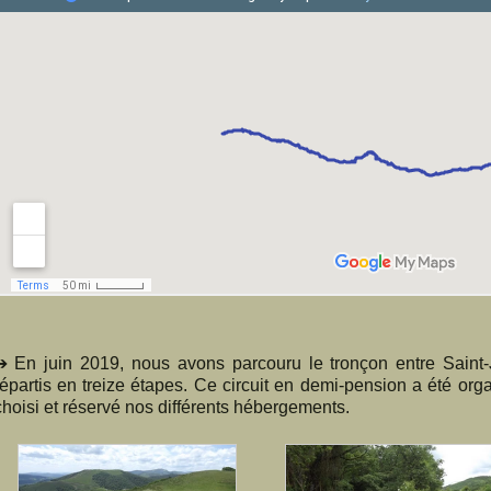
➔ En juin 2019, nous avons parcouru le tronçon entre Saint
répartis en treize étapes. Ce circuit en demi-pension a été or
choisi et réservé nos différents hébergements.