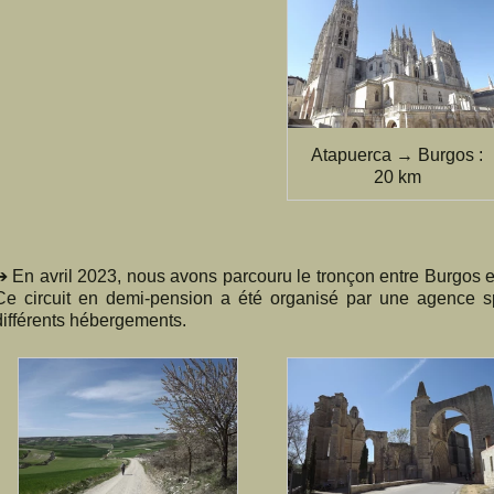
Atapuerca → Burgos :
20 km
➔ En avril 2023, nous avons parcouru le tronçon entre Burgos et
Ce circuit en demi-pension a été organisé par une agence sp
différents hébergements.