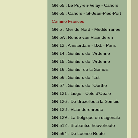
GR 65 : Le Puy-en-Velay - Cahors
GR 65 : Cahors - St-Jean-Pied-Port
Camino Francés
GR 5 : Mer du Nord - Méditerranée
GR 5A : Ronde van Vlaanderen
GR 12 : Amsterdam - BXL - Paris
GR 14 : Sentiers de l'Ardenne
GR 15 : Sentiers de l'Ardenne
GR 16 : Sentier de la Semois
GR 56 : Sentiers de l'Est
GR 57 : Sentiers de l'Ourthe
GR 121 : Liège - Côte d'Opale
GR 126 : De Bruxelles à la Semois
GR 128 : Vlaanderenroute
GR 129 : La Belgique en diagonale
GR 512 : Brabantse heuvelroute
GR 564 : De Loonse Route