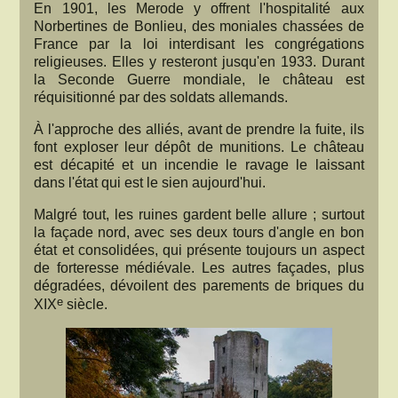
En 1901, les Merode y offrent l'hospitalité aux
Norbertines de Bonlieu, des moniales chassées de
France par la loi interdisant les congrégations
religieuses. Elles y resteront jusqu'en 1933. Durant
la Seconde Guerre mondiale, le château est
réquisitionné par des soldats allemands.
À l'approche des alliés, avant de prendre la fuite, ils
font exploser leur dépôt de munitions. Le château
est décapité et un incendie le ravage le laissant
dans l'état qui est le sien aujourd'hui.
Malgré tout, les ruines gardent belle allure ; surtout
la façade nord, avec ses deux tours d'angle en bon
état et consolidées, qui présente toujours un aspect
de forteresse médiévale. Les autres façades, plus
dégradées, dévoilent des parements de briques du
e
XIX
siècle.