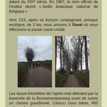
e
datant du XIV
siècle. En 1967, le nom officiel de
l'institut devint « Jardin botanique national de
Belgique ».
Vers 13 h, après un tronçon campagnard, presque
rectiligne, de 3 km, nous arrivons à
Ossel
où nous
effectuons la pause casse-croûte.
Les douze kilomètres de l’après-midi débutent par la
traversée de la Brusselsesteenweg avant de suivre
un chemin gravillonné. Celui-ci nous mène, 400