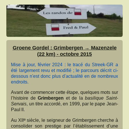
Groene Gordel : Grimbergen → Mazenzele
(22 km) - octobre 2015
Mise à jour, février 2024 : le tracé du Streek-GR a
été largement revu et modifié ; le parcours décrit ci-
dessous n'est donc plus d'actualité en de nombreux
endroits.
Avant de commencer cette étape, quelques mots sur
l’histoire de
Grimbergen
et de la
basilique Saint-
Servais
, un titre accordé, en 1999, par le pape Jean-
Paul II.
e
Au XII
siècle, le seigneur de Grimbergen cherche à
consolider son prestige par l’établissement d’une