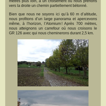
mètres plus loin, à un croisement où nous prenons
vers la droite un chemin partiellement bétonné.
Bien que nous ne soyons ici qu’à 60 m d’altitude,
nous profitons d’un large panorama et apercevons
même, à l'horizon, l’Atomium ! Après 700 mètres,
nous atteignons un carrefour où nous croisons le
GR 126 avec qui nous cheminerons durant 2,5 km.