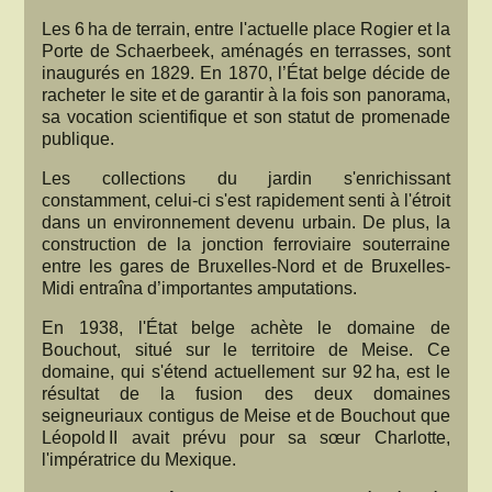
Les 6 ha de terrain, entre l'actuelle place Rogier et la
Porte de Schaerbeek, aménagés en terrasses, sont
inaugurés en 1829. En 1870, l’État belge décide de
racheter le site et de garantir à la fois son panorama,
sa vocation scientifique et son statut de promenade
publique.
Les collections du jardin s'enrichissant
constamment, celui-ci s'est rapidement senti à l'étroit
dans un environnement devenu urbain. De plus, la
construction de la jonction ferroviaire souterraine
entre les gares de Bruxelles-Nord et de Bruxelles-
Midi entraîna d’importantes amputations.
En 1938, l'État belge achète le domaine de
Bouchout, situé sur le territoire de Meise. Ce
domaine, qui s'étend actuellement sur 92 ha, est le
résultat de la fusion des deux domaines
seigneuriaux contigus de Meise et de Bouchout que
Léopold II avait prévu pour sa sœur Charlotte,
l'impératrice du Mexique.