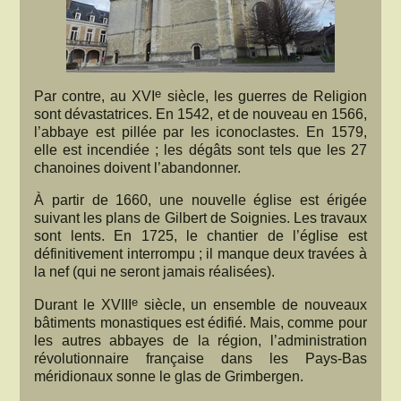
e
Par contre, au XVI
siècle, les guerres de Religion
sont dévastatrices. En 1542, et de nouveau en 1566,
l’abbaye est pillée par les iconoclastes. En 1579,
elle est incendiée ; les dégâts sont tels que les 27
chanoines doivent l’abandonner.
À partir de 1660, une nouvelle église est érigée
suivant les plans de Gilbert de Soignies. Les travaux
sont lents. En 1725, le chantier de l’église est
définitivement interrompu ; il manque deux travées à
la nef (qui ne seront jamais réalisées).
e
Durant le XVIII
siècle, un ensemble de nouveaux
bâtiments monastiques est édifié. Mais, comme pour
les autres abbayes de la région, l’administration
révolutionnaire française dans les Pays-Bas
méridionaux sonne le glas de Grimbergen.