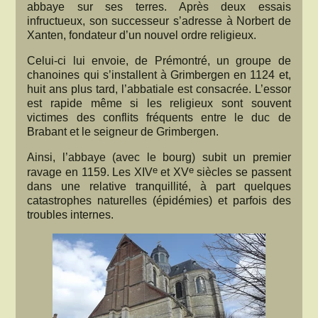
abbaye sur ses terres. Après deux essais
infructueux, son successeur s’adresse à Norbert de
Xanten, fondateur d’un nouvel ordre religieux.
Celui-ci lui envoie, de Prémontré, un groupe de
chanoines qui s’installent à Grimbergen en 1124 et,
huit ans plus tard, l’abbatiale est consacrée. L’essor
est rapide même si les religieux sont souvent
victimes des conflits fréquents entre le duc de
Brabant et le seigneur de Grimbergen.
Ainsi, l’abbaye (avec le bourg) subit un premier
e
e
ravage en 1159. Les XIV
et XV
siècles se passent
dans une relative tranquillité, à part quelques
catastrophes naturelles (épidémies) et parfois des
troubles internes.