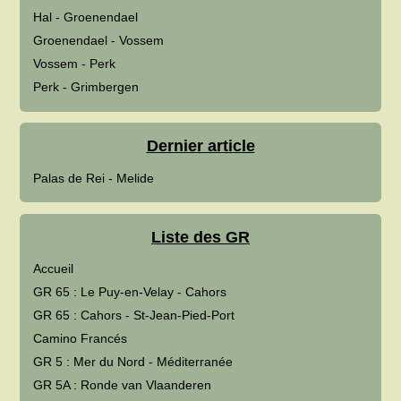
Hal - Groenendael
Groenendael - Vossem
Vossem - Perk
Perk - Grimbergen
Dernier article
Palas de Rei - Melide
Liste des GR
Accueil
GR 65 : Le Puy-en-Velay - Cahors
GR 65 : Cahors - St-Jean-Pied-Port
Camino Francés
GR 5 : Mer du Nord - Méditerranée
GR 5A : Ronde van Vlaanderen