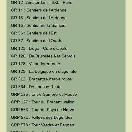
GR 12 : Amsterdam - BXL - Paris
GR 14 : Sentiers de l'Ardenne
GR 15 : Sentiers de l'Ardenne
GR 16 : Sentier de la Semois
GR 56 : Sentiers de l'Est
GR 57 : Sentiers de l'Ourthe
GR 121 : Liège - Côte d'Opale
GR 126 : De Bruxelles à la Semois
GR 128 : Vlaanderenroute
GR 129 : La Belgique en diagonale
GR 512 : Brabantse heuvelroute
GR 564 : De Loonse Route
GRP 125 : Entre-Sambre-et-Meuse
GRP 127 : Tour du Brabant wallon
GRP 563 : Tour du Pays de Herve
GRP 571 : Vallées des Légendes
GRP 573 : Tour Vesdre et Fagnes