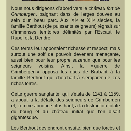
Nous nous dirigeons d’abord vers le
château fort de
Grimbergen
, baignant dans de larges douves au
e
e
sein d'un beau parc. Aux XI
et XII
siècles, la
famille Berthout (de puissants seigneurs) régnait sur
d’immenses territoires délimités par l'Escaut, le
Rupel et la Dendre.
Ces terres leur apportaient richesse et respect, mais
surtout une soif de pouvoir devenant menaçante,
aussi bien pour leur propre suzerain que pour les
seigneurs voisins. Ainsi, la « guerre de
Grimbergen » opposa les ducs de Brabant à la
famille Berthout qui cherchait à s'emparer de ces
riches terres.
Cette guerre sanglante, qui s'étala de 1141 à 1159,
a abouti à la défaite des seigneurs de Grimbergen
et, comme annoncé plus haut, à la destruction totale
du bourg et du château initial que l'on disait
gigantesque.
Les Berthout deviendront ensuite, bien que forcés et