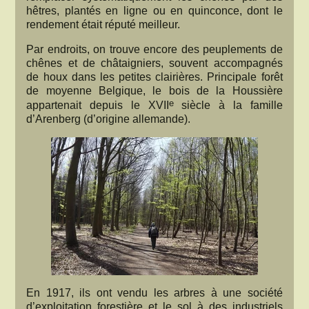
hêtres, plantés en ligne ou en quinconce, dont le
rendement était réputé meilleur.
Par endroits, on trouve encore des peuplements de
chênes et de châtaigniers, souvent accompagnés
de houx dans les petites clairières. Principale forêt
de moyenne Belgique, le bois de la Houssière
e
appartenait depuis le XVII
siècle à la famille
d’Arenberg (d’origine allemande).
En 1917, ils ont vendu les arbres à une société
d’exploitation forestière et le sol à des industriels