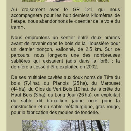
Au croisement avec le GR 121, qui nous
accompagnera pour les huit derniers kilomètres de
l’étape, nous abandonnons le « sentier de la voie du
tram ».
Nous empruntons un sentier entre deux prairies
avant de revenir dans le bois de la Houssière pour
un dernier tronçon, vallonné, de 2,5 km. Sur ce
parcours, nous longeons une des nombreuses
sablières qui existaient jadis dans la forêt ; la
dernière a cessé d’être exploitée en 2002.
De ses multiples cavités aux doux noms de Tête du
bois (7,4 ha), du Planois (25 ha), du Marouset
(44 ha), du Clos du Vert Bois (10 ha), de la crête du
Haut Bois (3 ha), du Long Jour (26 ha), on exploitait
du sable dit bruxellien jaune ocre pour la
construction et du sable métallurgique, gras rouge,
pour la fabrication des moules de fonderie.