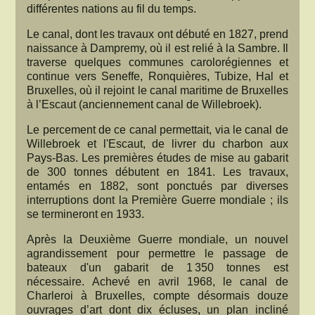
différentes nations au fil du temps.
Le canal, dont les travaux ont débuté en 1827, prend
naissance à Dampremy, où il est relié à la Sambre. Il
traverse quelques communes carolorégiennes et
continue vers Seneffe, Ronquières, Tubize, Hal et
Bruxelles, où il rejoint le canal maritime de Bruxelles
à l’Escaut (anciennement canal de Willebroek).
Le percement de ce canal permettait, via le canal de
Willebroek et l'Escaut, de livrer du charbon aux
Pays-Bas. Les premières études de mise au gabarit
de 300 tonnes débutent en 1841. Les travaux,
entamés en 1882, sont ponctués par diverses
interruptions dont la Première Guerre mondiale ; ils
se termineront en 1933.
Après la Deuxième Guerre mondiale, un nouvel
agrandissement pour permettre le passage de
bateaux d'un gabarit de 1 350 tonnes est
nécessaire. Achevé en avril 1968, le canal de
Charleroi à Bruxelles, compte désormais douze
ouvrages d’art dont dix écluses, un plan incliné