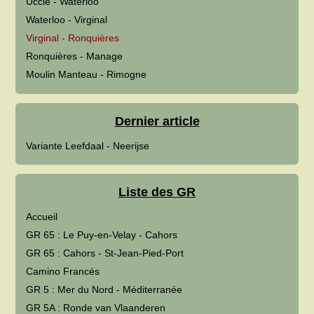
Uccle - Waterloo
Waterloo - Virginal
Virginal - Ronquières
Ronquières - Manage
Moulin Manteau - Rimogne
Dernier article
Variante Leefdaal - Neerijse
Liste des GR
Accueil
GR 65 : Le Puy-en-Velay - Cahors
GR 65 : Cahors - St-Jean-Pied-Port
Camino Francés
GR 5 : Mer du Nord - Méditerranée
GR 5A : Ronde van Vlaanderen