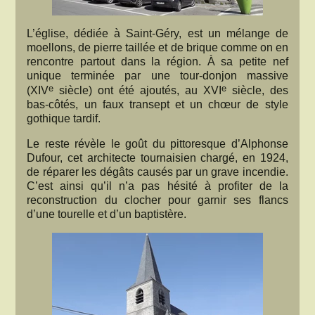
L’église, dédiée à Saint-Géry, est un mélange de
moellons, de pierre taillée et de brique comme on en
rencontre partout dans la région. À sa petite nef
unique terminée par une tour-donjon massive
e
e
(XIV
siècle) ont été ajoutés, au XVI
siècle, des
bas-côtés, un faux transept et un chœur de style
gothique tardif.
Le reste révèle le goût du pittoresque d’Alphonse
Dufour, cet architecte tournaisien chargé, en 1924,
de réparer les dégâts causés par un grave incendie.
C’est ainsi qu’il n’a pas hésité à profiter de la
reconstruction du clocher pour garnir ses flancs
d’une tourelle et d’un baptistère.