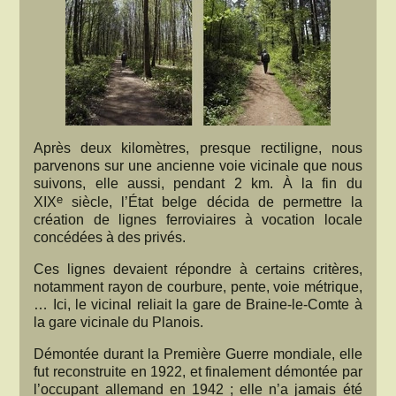
Après deux kilomètres, presque rectiligne, nous
parvenons sur une ancienne voie vicinale que nous
suivons, elle aussi, pendant 2 km. À la fin du
e
XIX
siècle, l’État belge décida de permettre la
création de lignes ferroviaires à vocation locale
concédées à des privés.
Ces lignes devaient répondre à certains critères,
notamment rayon de courbure, pente, voie métrique,
… Ici, le vicinal reliait la gare de Braine-le-Comte à
la gare vicinale du Planois.
Démontée durant la Première Guerre mondiale, elle
fut reconstruite en 1922, et finalement démontée par
l’occupant allemand en 1942 ; elle n’a jamais été