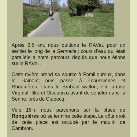
Après 2,5 km, nous quittons le RAVeL pour un
sentier le long de la
Sennette
; cours d’eau qui était
parallèle à notre parcours depuis que nous étions
sur le RAVeL.
Cette rivière prend sa source à Familleureux, dans
le Hainaut, puis passe à Écaussinnes et
Ronquières. Dans le Brabant wallon, elle arrose
Virginal, Ittre et Oisquercq avant de se jeter dans la
Senne, près de Clabecq.
Vers 16 h, nous parvenons sur la place de
Ronquières
où se termine cette étape. Le côté droit
de cette place est occupé par le moulin de
Cambron.