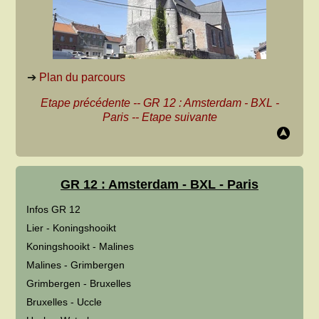
➔
Plan du parcours
Etape précédente
--
GR 12 : Amsterdam - BXL -
Paris
--
Etape suivante
GR 12 : Amsterdam - BXL - Paris
Infos GR 12
Lier - Koningshooikt
Koningshooikt - Malines
Malines - Grimbergen
Grimbergen - Bruxelles
Bruxelles - Uccle