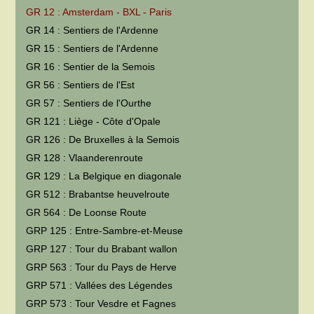
GR 12 : Amsterdam - BXL - Paris
GR 14 : Sentiers de l'Ardenne
GR 15 : Sentiers de l'Ardenne
GR 16 : Sentier de la Semois
GR 56 : Sentiers de l'Est
GR 57 : Sentiers de l'Ourthe
GR 121 : Liège - Côte d'Opale
GR 126 : De Bruxelles à la Semois
GR 128 : Vlaanderenroute
GR 129 : La Belgique en diagonale
GR 512 : Brabantse heuvelroute
GR 564 : De Loonse Route
GRP 125 : Entre-Sambre-et-Meuse
GRP 127 : Tour du Brabant wallon
GRP 563 : Tour du Pays de Herve
GRP 571 : Vallées des Légendes
GRP 573 : Tour Vesdre et Fagnes