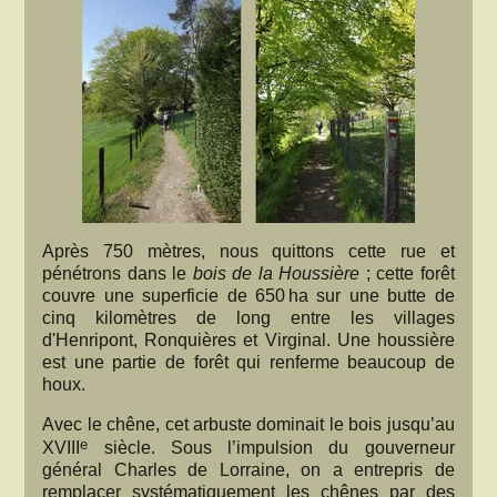
Après 750 mètres, nous quittons cette rue et
pénétrons dans le
bois de la Houssière
; cette forêt
couvre une superficie de 650 ha sur une butte de
cinq kilomètres de long entre les villages
d'Henripont, Ronquières et Virginal. Une houssière
est une partie de forêt qui renferme beaucoup de
houx.
Avec le chêne, cet arbuste dominait le bois jusqu’au
e
XVIII
siècle. Sous l’impulsion du gouverneur
général Charles de Lorraine, on a entrepris de
remplacer systématiquement les chênes par des