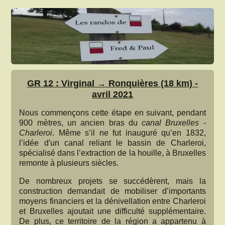
GR 12 : Virginal → Ronquières (18 km) -
avril 2021
Nous commençons cette étape en suivant, pendant
900 mètres, un ancien bras du
canal Bruxelles -
Charleroi
. Même s’il ne fut inauguré qu’en 1832,
l’idée d'un canal reliant le bassin de Charleroi,
spécialisé dans l’extraction de la houille, à Bruxelles
remonte à plusieurs siècles.
De nombreux projets se succédèrent, mais la
construction demandait de mobiliser d’importants
moyens financiers et la dénivellation entre Charleroi
et Bruxelles ajoutait une difficulté supplémentaire.
De plus, ce territoire de la région a appartenu à