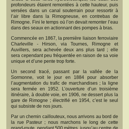
profondeurs étaient remontées à cette hauteur, puis
versées dans un canal souterrain pour ressortir à
l’air libre dans la Rimogneuse, en contrebas de
Rimogne. Fini le temps où l’on devait remonter l’eau
dans des seaux en actionnant des pompes à bras.
Commencée en 1867, la première liaison ferroviaire
Charleville - Hirson, via Tournes, Rimogne et
Auvillers, sera achevée deux ans plus tard ; elle
sera cependant peu fréquentée en raison de sa voie
unique et d’une pente trop forte.
Un second tracé, passant par la vallée de la
Sormonne, voit le jour en 1884 pour absorber
l’augmentation du trafic de marchandises ; la ligne
sera fermée en 1952. L’ouverture d’un troisième
itinéraire, à double voie, en 1906, ne dessert plus la
gare de Rimogne ; électrifié en 1954, c’est le seul
qui subsiste de nos jours.
Par un chemin caillouteux, nous arrivons au bord de
la rue Pasteur ; nous marchons le long de cette
grand-route, pendant 500 mètres, jusqu’au centre de