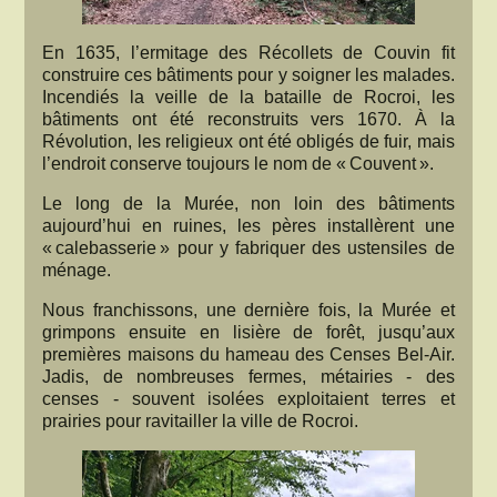
En 1635, l’ermitage des Récollets de Couvin fit
construire ces bâtiments pour y soigner les malades.
Incendiés la veille de la bataille de Rocroi, les
bâtiments ont été reconstruits vers 1670. À la
Révolution, les religieux ont été obligés de fuir, mais
l’endroit conserve toujours le nom de « Couvent ».
Le long de la Murée, non loin des bâtiments
aujourd’hui en ruines, les pères installèrent une
« calebasserie » pour y fabriquer des ustensiles de
ménage.
Nous franchissons, une dernière fois, la Murée et
grimpons ensuite en lisière de forêt, jusqu’aux
premières maisons du hameau des Censes Bel-Air.
Jadis, de nombreuses fermes, métairies - des
censes - souvent isolées exploitaient terres et
prairies pour ravitailler la ville de Rocroi.