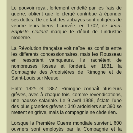
Le pouvoir royal, fortement endetté par les frais de
guerre, obtient que le clergé contribue à éponger
ses dettes. De ce fait, les abbayes sont obligées de
vendre leurs biens. L’arrivée, en 1702, de
Jean-
Baptiste Collard
marque le début de l’industrie
moderne.
La Révolution française voit naître les conflits entre
les différents concessionnaires, mais les Rousseau
en ressortent vainqueurs. Ils rachètent de
nombreuses fosses et fondent, en 1831, la
Compagnie des Ardoisières de Rimogne et de
Saint-Louis sur Meuse.
Entre 1825 et 1887, Rimogne connaît plusieurs
grèves, avec à chaque fois, comme revendications,
une hausse salariale. Le 9 avril 1888, éclate l'une
des plus grandes grèves : 340 ardoisiers sur 390 se
mettent en grève, mais la compagnie ne cède rien.
Lorsque la Première Guerre mondiale survient, 600
ouvriers sont employés par la Compagnie et la