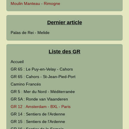
Moulin Manteau - Rimogne
Dernier article
Palas de Rei - Melide
Liste des GR
Accueil
GR 65 : Le Puy-en-Velay - Cahors
GR 65 : Cahors - St-Jean-Pied-Port
Camino Francés
GR 5 : Mer du Nord - Méditerranée
GR 5A : Ronde van Vlaanderen
GR 12 : Amsterdam - BXL - Paris
GR 14 : Sentiers de l'Ardenne
GR 15 : Sentiers de l'Ardenne