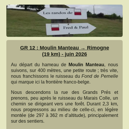
GR 12 : Moulin Manteau → Rimogne
(19 km) - juin 2026
Au départ du hameau de
Moulin Manteau
, nous
suivons, sur 400 mètres, une petite route ; très vite,
nous franchissons le ruisseau du
Fond de Pernelle
qui marque ici la frontière franco-belge.
Nous descendons la rue des Grands Prés et
prenons, peu après le ruisseau du Marais Colle, un
chemin se dirigeant vers une forêt. Durant 2,3 km,
nous progressons au milieu de celle-ci, en légère
montée (de 297 à 362 m d’altitude), principalement
sur des sentiers.