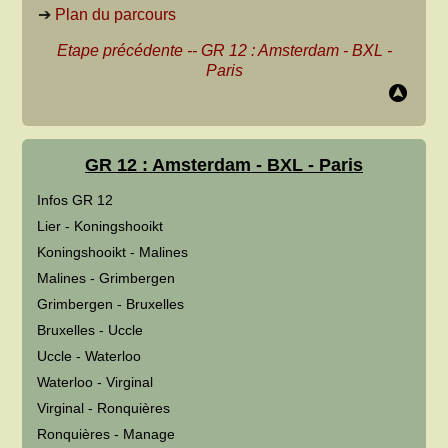
➔
Plan du parcours
Etape précédente
--
GR 12 : Amsterdam - BXL -
Paris
GR 12 : Amsterdam - BXL - Paris
Infos GR 12
Lier - Koningshooikt
Koningshooikt - Malines
Malines - Grimbergen
Grimbergen - Bruxelles
Bruxelles - Uccle
Uccle - Waterloo
Waterloo - Virginal
Virginal - Ronquières
Ronquières - Manage