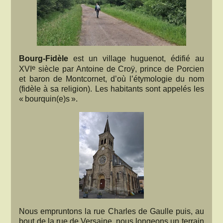
Bourg-Fidèle
est un village huguenot, édifié au
e
XVI
siècle par Antoine de Croÿ, prince de Porcien
et baron de Montcornet, d’où l’étymologie du nom
(fidèle à sa religion). Les habitants sont appelés les
« bourquin(e)s ».
Nous empruntons la rue Charles de Gaulle puis, au
bout de la rue de Versaine, nous longeons un terrain