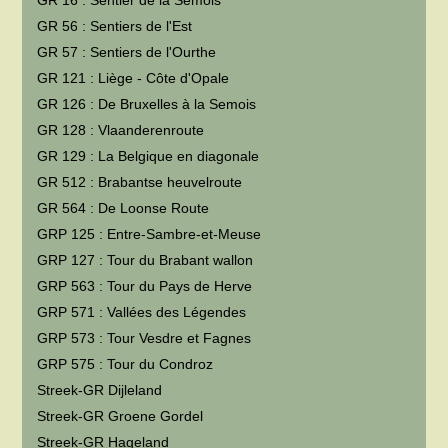
GR 16 : Sentier de la Semois
GR 56 : Sentiers de l'Est
GR 57 : Sentiers de l'Ourthe
GR 121 : Liège - Côte d'Opale
GR 126 : De Bruxelles à la Semois
GR 128 : Vlaanderenroute
GR 129 : La Belgique en diagonale
GR 512 : Brabantse heuvelroute
GR 564 : De Loonse Route
GRP 125 : Entre-Sambre-et-Meuse
GRP 127 : Tour du Brabant wallon
GRP 563 : Tour du Pays de Herve
GRP 571 : Vallées des Légendes
GRP 573 : Tour Vesdre et Fagnes
GRP 575 : Tour du Condroz
Streek-GR Dijleland
Streek-GR Groene Gordel
Streek-GR Hageland