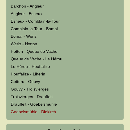
Barchon - Angleur
Angleur - Esneux
Esneux - Comblain-la-Tour
Comblain-la-Tour - Bomal
Bomal - Wéris
Wéris - Hotton
Hotton - Queue de Vache
Queue de Vache - Le Hérou
Le Hérou - Houffalize
Houffalize - Liherin
Cetturu - Gouvy
Gouvy - Troisvierges
Troisvierges - Drauffelt
Drauffelt - Goebelsmühle
Goebelsmühle - Diekirch