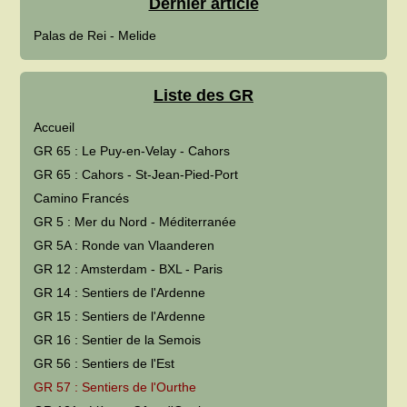
Dernier article
Palas de Rei - Melide
Liste des GR
Accueil
GR 65 : Le Puy-en-Velay - Cahors
GR 65 : Cahors - St-Jean-Pied-Port
Camino Francés
GR 5 : Mer du Nord - Méditerranée
GR 5A : Ronde van Vlaanderen
GR 12 : Amsterdam - BXL - Paris
GR 14 : Sentiers de l'Ardenne
GR 15 : Sentiers de l'Ardenne
GR 16 : Sentier de la Semois
GR 56 : Sentiers de l'Est
GR 57 : Sentiers de l'Ourthe