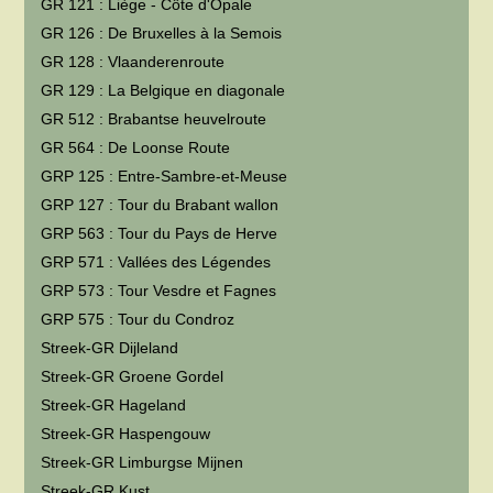
GR 121 : Liège - Côte d'Opale
GR 126 : De Bruxelles à la Semois
GR 128 : Vlaanderenroute
GR 129 : La Belgique en diagonale
GR 512 : Brabantse heuvelroute
GR 564 : De Loonse Route
GRP 125 : Entre-Sambre-et-Meuse
GRP 127 : Tour du Brabant wallon
GRP 563 : Tour du Pays de Herve
GRP 571 : Vallées des Légendes
GRP 573 : Tour Vesdre et Fagnes
GRP 575 : Tour du Condroz
Streek-GR Dijleland
Streek-GR Groene Gordel
Streek-GR Hageland
Streek-GR Haspengouw
Streek-GR Limburgse Mijnen
Streek-GR Kust