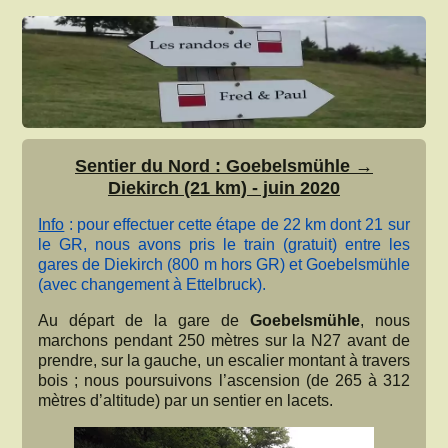
Sentier du Nord : Goebelsmühle →
Diekirch (21 km) - juin 2020
Info
: pour effectuer cette étape de 22 km dont 21 sur
le GR, nous avons pris le train (gratuit) entre les
gares de Diekirch (800 m hors GR) et Goebelsmühle
(avec changement à Ettelbruck).
Au départ de la gare de
Goebelsmühle
, nous
marchons pendant 250 mètres sur la N27 avant de
prendre, sur la gauche, un escalier montant à travers
bois ; nous poursuivons l’ascension (de 265 à 312
mètres d’altitude) par un sentier en lacets.